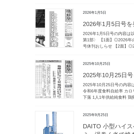
2026年1月5日
2026年1月5日号
2026年1月5日号の内容
第1部〉 【1面】◎2026
号休刊おしらせ 【2面】◎20
2025年10月25日
2025年10月25
2025年10月25日号の
令和6年度食料自給率 カロ
下落 1人1年供給純食料 鶏卵1
2025年9月25日
DAITO 小型ハ