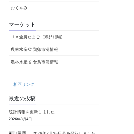
おくやみ
マーケット
ＪＡ全農たまご（鶏卵相場)
農林水産省 鶏卵市況情報
農林水産省 食鳥市況情報
相互リンク
最近の投稿
統計情報を更新しました
2026年8月4日
2026年7月25日号を発行しました