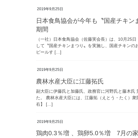
2019年9月25日
日本食鳥協会が今年も〝国産チキンま
期間
（一社）日本食鳥協会（佐藤実会長）は、10月25
して〝国産チキンまつり〟を実施し、国産チキンの
ピールす […]
2019年9月25日
農林水産大臣に江藤拓氏
副大臣に伊藤氏と加藤氏、政務官に河野氏と藤木氏 
た。 農林水産大臣には、江藤拓（えとう・たく）衆
右】 […]
2019年9月25日
鶏肉0.3％増 、鶏卵5.0％増 7月