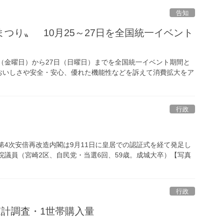
告知
つり〟 10月25～27日を全国統一イベント
日（金曜日）から27日（日曜日）までを全国統一イベント期間と
おいしさや安全・安心、優れた機能性などを訴えて消費拡大をア
行政
第4次安倍再改造内閣は9月11日に皇居での認証式を経て発足し
院議員（宮崎2区、自民党・当選6回、59歳。成城大卒）【写真
行政
の家計調査・1世帯購入量