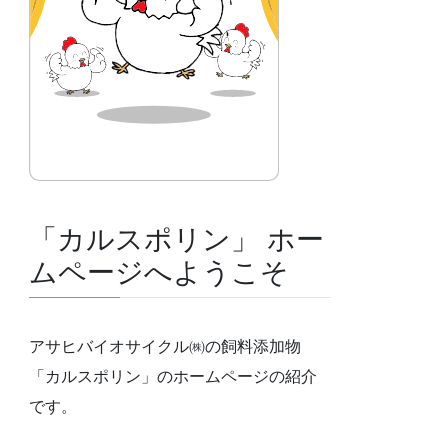
「カルスポリン」 ホー
ムページへようこそ
アサヒバイオサイクル㈱の飼料添加物
「カルスポリン」のホームページの紹介
です。