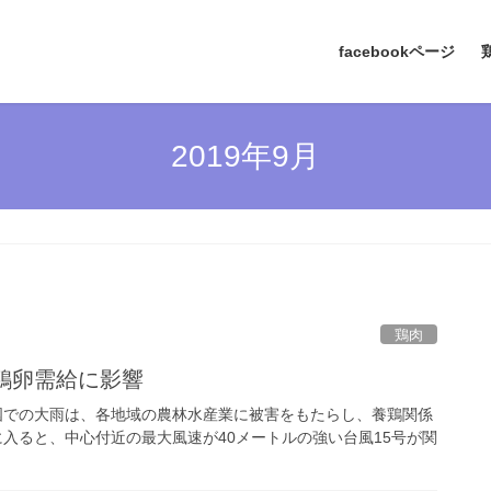
facebookページ
2019年9月
鶏肉
鶏卵需給に影響
国での大雨は、各地域の農林水産業に被害をもたらし、養鶏関係
に入ると、中心付近の最大風速が40メートルの強い台風15号が関