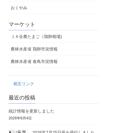
おくやみ
マーケット
ＪＡ全農たまご（鶏卵相場)
農林水産省 鶏卵市況情報
農林水産省 食鳥市況情報
相互リンク
最近の投稿
統計情報を更新しました
2026年8月4日
2026年7月25日号を発行しました