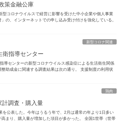
政策金融公庫
、新型コロナウイルスで経営に影響を受けた中小企業や個人事業
付」の、インターネットでの申し込み受け付けを強化している。
新型コロナ関連
生衛指導センター
業指導センターの新型コロナウイルス感染症による生活衛生関係
調整助成金に関連する調査結果は次の通り。 支援制度の利用状
鶏肉
の家計調査・購入量
結果を公表した。今年はうるう年で、2月は通常の年より1日多い
高まり、購入量が増加した項目が多かった。 全国1世帯（世帯