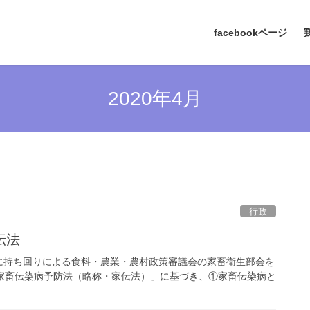
facebookページ
2020年4月
行政
伝法
日に持ち回りによる食料・農業・農村政策審議会の家畜衛生部会を
家畜伝染病予防法（略称・家伝法）」に基づき、①家畜伝染病と