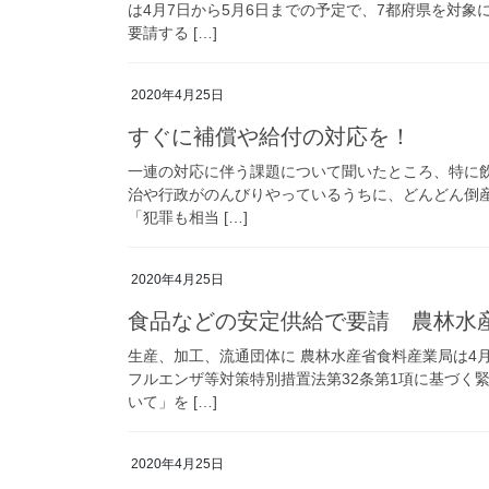
は4月7日から5月6日までの予定で、7都府県を対
要請する […]
2020年4月25日
すぐに補償や給付の対応を！
一連の対応に伴う課題について聞いたところ、特に
治や行政がのんびりやっているうちに、どんどん倒
「犯罪も相当 […]
2020年4月25日
食品などの安定供給で要請 農林水
生産、加工、流通団体に 農林水産省食料産業局は4
フルエンザ等対策特別措置法第32条第1項に基づく
いて」を […]
2020年4月25日