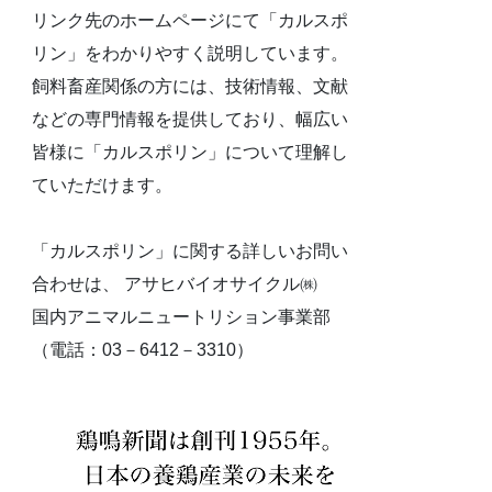
リンク先のホームページにて「カルスポ
リン」をわかりやすく説明しています。
飼料畜産関係の方には、技術情報、文献
などの専門情報を提供しており、幅広い
皆様に「カルスポリン」について理解し
ていただけます。
「カルスポリン」に関する詳しいお問い
合わせは、 アサヒバイオサイクル㈱
国内アニマルニュートリション事業部
（電話：03－6412－3310）