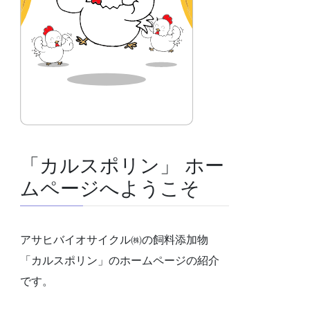
「カルスポリン」 ホー
ムページへようこそ
アサヒバイオサイクル㈱の飼料添加物
「カルスポリン」のホームページの紹介
です。