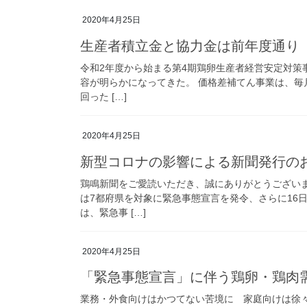
2020年4月25日
生産者積立金と協力金は前年度通り
令和2年度から始まる第4期鶏卵生産者経営安定対策
容が明らかになってきた。 価格差補てん事業は、毎
回った […]
2020年4月25日
新型コロナの影響による新聞発行の
鶏鳴新聞をご愛読いただき、誠にありがとうございま
は7都府県を対象に緊急事態宣言を発令、さらに16
は、緊急事 […]
2020年4月25日
「緊急事態宣言」に伴う鶏卵・鶏肉
業務・外食向けはかつてない苦境に 家庭向けは徐