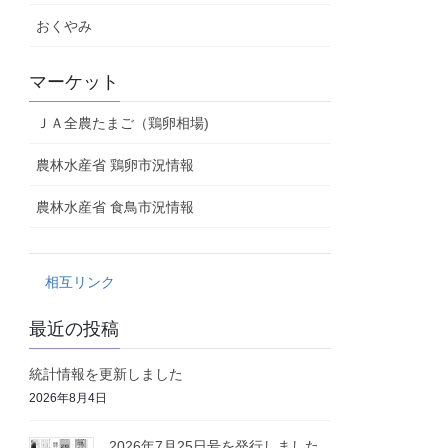
おくやみ
マーケット
ＪＡ全農たまご（鶏卵相場)
農林水産省 鶏卵市況情報
農林水産省 食鳥市況情報
相互リンク
最近の投稿
統計情報を更新しました
2026年8月4日
2026年7月25日号を発行しました