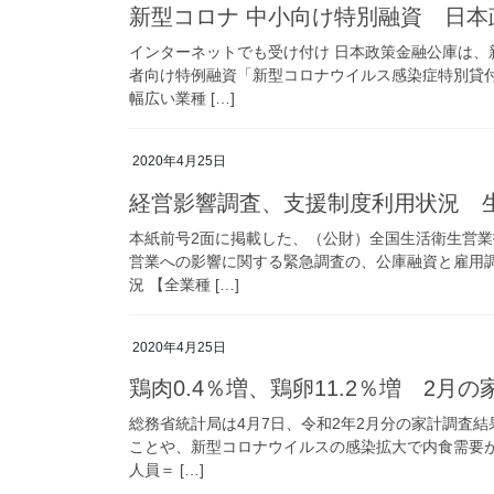
新型コロナ 中小向け特別融資 日本
インターネットでも受け付け 日本政策金融公庫は
者向け特例融資「新型コロナウイルス感染症特別貸
幅広い業種 […]
2020年4月25日
経営影響調査、支援制度利用状況 
本紙前号2面に掲載した、（公財）全国生活衛生営
営業への影響に関する緊急調査の、公庫融資と雇用
況 【全業種 […]
2020年4月25日
鶏肉0.4％増、鶏卵11.2％増 2月
総務省統計局は4月7日、令和2年2月分の家計調査
ことや、新型コロナウイルスの感染拡大で内食需要が
人員＝ […]