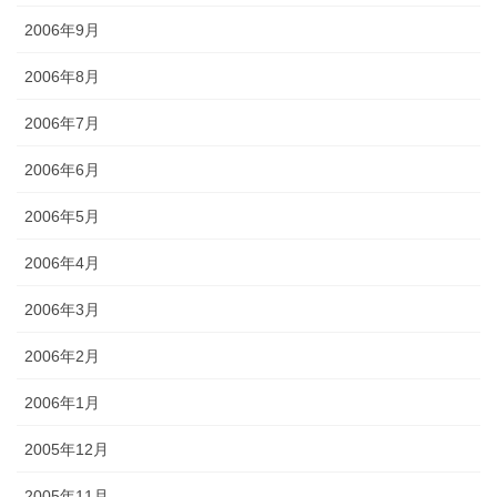
2006年9月
2006年8月
2006年7月
2006年6月
2006年5月
2006年4月
2006年3月
2006年2月
2006年1月
2005年12月
2005年11月