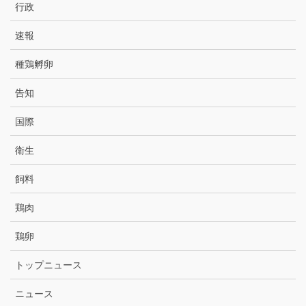
行政
速報
種鶏孵卵
告知
国際
衛生
飼料
鶏肉
鶏卵
トップニュース
ニュース