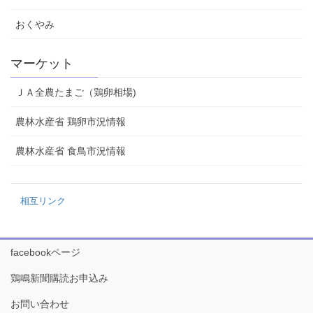
おくやみ
マーケット
ＪＡ全農たまご（鶏卵相場)
農林水産省 鶏卵市況情報
農林水産省 食鳥市況情報
相互リンク
facebookページ
鶏鳴新聞購読お申込み
お問い合わせ