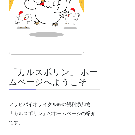
「カルスポリン」 ホー
ムページへようこそ
アサヒバイオサイクル㈱の飼料添加物
「カルスポリン」のホームページの紹介
です。