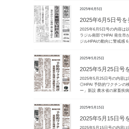
2025年6月5日
2025年6月5日号
2025年6月5日号の内容
ラジル南部でHPAI 発生
ジルHPAIの動向に警戒感 6
2025年5月25日
2025年5月25日
2025年5月25日号の内
◎HPAI 予防的ワクチン
ー」新設 農水省の家畜疾病経営
2025年5月15日
2025年5月15日
2025年5月15日号の内