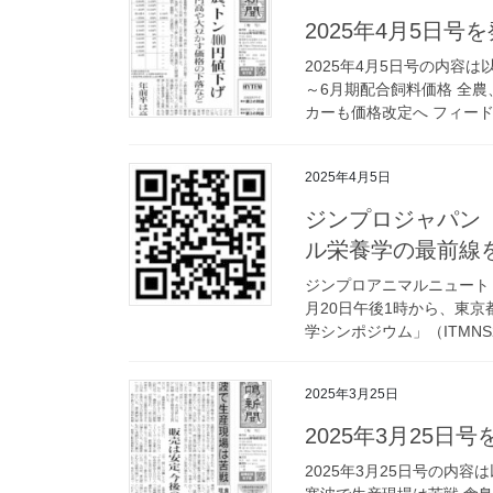
2025年4月5日号
2025年4月5日号の内容
～6月期配合飼料価格 全農
カーも価格改定へ フィード
2025年4月5日
ジンプロジャパン
ル栄養学の最前線
ジンプロアニマルニュート
月20日午後1時から、東京
学シンポジウム」（ITMNS2
2025年3月25日
2025年3月25日
2025年3月25日号の内