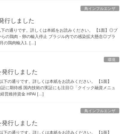
鳥インフルエンザ
を発行しました
は以下の通りです。詳しくは本紙をお読みください。 【1面】◎ブ
市からの鶏肉・卵の輸入停止 ブラジル内での感染拡大懸念◎ブラ
月の鶏肉輸入1. […]
環境
号を発行しました
容は以下の通りです。詳しくは本紙をお読みください。 【1面】
の検証に期待感 国内技術の実証にも注目◎「クイック融資メニュ
維持資金 HPAI […]
鳥インフルエンザ
号を発行しました
容は以下の通りです。詳しくは本紙をお読みください。 【1面】