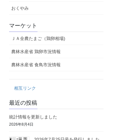
おくやみ
マーケット
ＪＡ全農たまご（鶏卵相場)
農林水産省 鶏卵市況情報
農林水産省 食鳥市況情報
相互リンク
最近の投稿
統計情報を更新しました
2026年8月4日
2026年7月25日号を発行しました