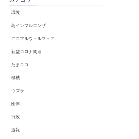
環境
鳥インフルエンザ
アニマルウェルフェア
新型コロナ関連
たまニコ
機械
ウズラ
団体
行政
速報