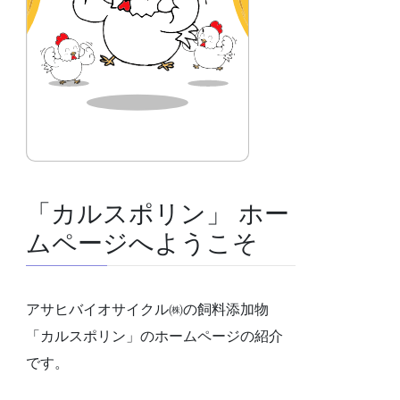
「カルスポリン」 ホー
ムページへようこそ
アサヒバイオサイクル㈱の飼料添加物
「カルスポリン」のホームページの紹介
です。