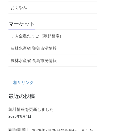
おくやみ
マーケット
ＪＡ全農たまご（鶏卵相場)
農林水産省 鶏卵市況情報
農林水産省 食鳥市況情報
相互リンク
最近の投稿
統計情報を更新しました
2026年8月4日
2026年7月25日号を発行しました