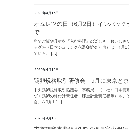
2020年4月15日
オムレツの日（6月2日）インパック
で
卵でご飯や具材を『包む料理』の楽しさ、おいしさ
ッグ㈱〈日本シュリンク包装卵協会〉内）は、4月1
ている。 […]
2020年4月15日
鶏卵規格取引研修会 9月に東京と
中央鶏卵規格取引協議会（事務局・〈一社〉日本養
づく鶏卵の格付け責任者（卵重計量責任者等）や、
会」を9月1 […]
2020年4月15日