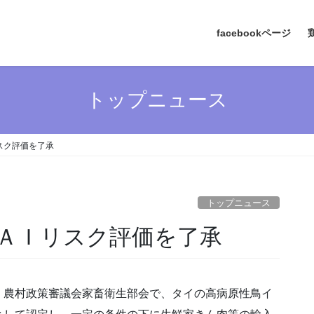
facebookページ
トップニュース
スク評価を了承
トップニュース
ＡＩリスク評価を了承
・農村政策審議会家畜衛生部会で、タイの高病原性鳥イ