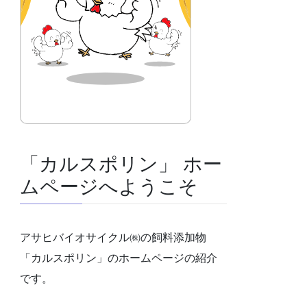
「カルスポリン」 ホー
ムページへようこそ
アサヒバイオサイクル㈱の飼料添加物
「カルスポリン」のホームページの紹介
です。