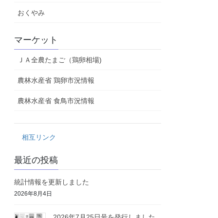
おくやみ
マーケット
ＪＡ全農たまご（鶏卵相場)
農林水産省 鶏卵市況情報
農林水産省 食鳥市況情報
相互リンク
最近の投稿
統計情報を更新しました
2026年8月4日
2026年7月25日号を発行しました