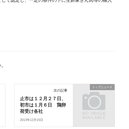
として認定し、一定の条件の下に生鮮家きん肉等の輸入
い。
トップニュース
次の記事
止市は１２月２７日、
初市は１月６日 鶏卵
荷受け各社
2013年12月15日