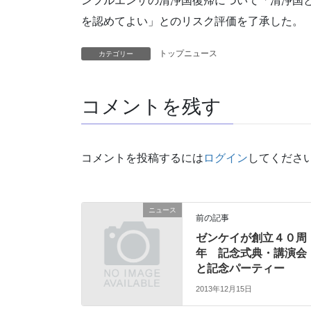
ンフルエンザの清浄国復帰について「清浄国
を認めてよい」とのリスク評価を了承した。
トップニュース
カテゴリー
コメントを残す
コメントを投稿するには
ログイン
してくださ
ニュース
前の記事
ゼンケイが創立４０周
年 記念式典・講演会
と記念パーティー
2013年12月15日