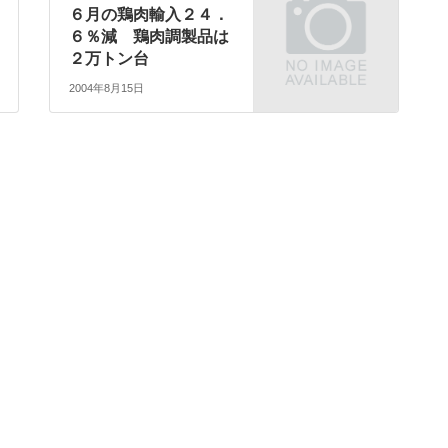
６月の鶏肉輸入２４．
６％減 鶏肉調製品は
２万トン台
2004年8月15日