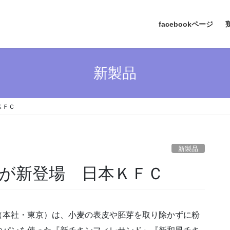
facebookページ
新製品
ＫＦＣ
新製品
が新登場 日本ＫＦＣ
（本社・東京）は、小麦の表皮や胚芽を取り除かずに粉