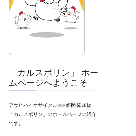
「カルスポリン」 ホー
ムページへようこそ
アサヒバイオサイクル㈱の飼料添加物
「カルスポリン」のホームページの紹介
です。