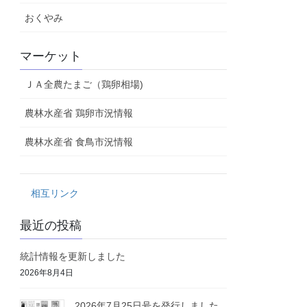
おくやみ
マーケット
ＪＡ全農たまご（鶏卵相場)
農林水産省 鶏卵市況情報
農林水産省 食鳥市況情報
相互リンク
最近の投稿
統計情報を更新しました
2026年8月4日
2026年7月25日号を発行しました