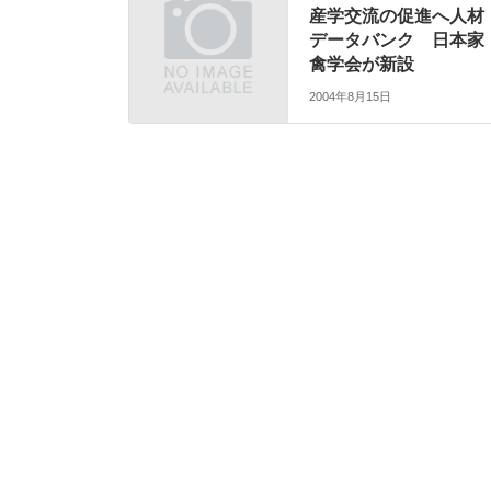
産学交流の促進へ人材
データバンク 日本家
禽学会が新設
2004年8月15日