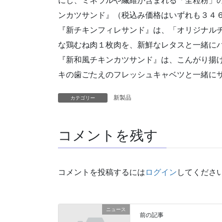
にし、ミネラルや繊維が含まれる「全粒粉」
ンカツサンド』（税込み価格はいずれも３４
『新チキンフィレサンド』は、「オリジナル
な鶏むね肉１枚肉を、新鮮なレタスと一緒に
『新和風チキンカツサンド』は、こんがり揚
キの歯ごたえのフレッシュキャベツと一緒に
新製品
カテゴリー
コメントを残す
コメントを投稿するには
ログイン
してくださ
ニュース
前の記事