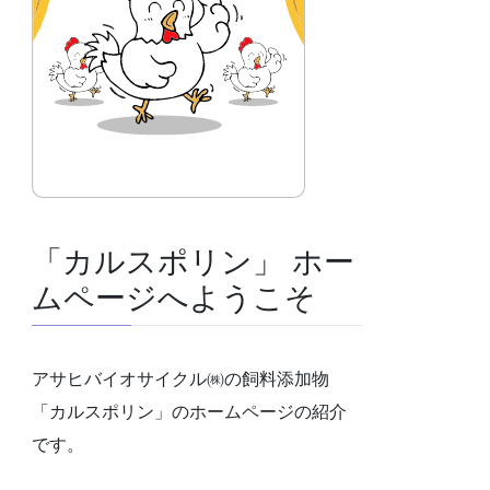
「カルスポリン」 ホー
ムページへようこそ
アサヒバイオサイクル㈱の飼料添加物
「カルスポリン」のホームページの紹介
です。