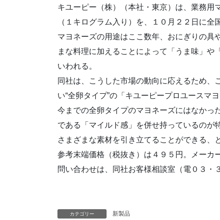
キユーピー（株）（本社・東京）は、業務用
（１キログラム入り）を、１０月２２日に全
マヨネーズの用途はここ数年、おにぎりの具
まな料理に加えることによって「うま味」や
いわれる。
同社は、こうした市場の動向に応えるため、
い“全卵タイプ”の「キユーピープロユースマ
今までの全卵タイプのマヨネーズにはなかっ
である「マイルド感」を併せ持っているのが
さまざまな素材を引き立てることができる、
参考末端価格（税抜き）は４９５円。メーカ
問い合わせは、同社お客様相談室（電０３・
新製品
カテゴリー