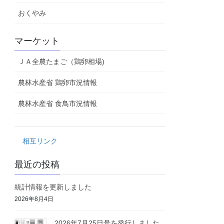
おくやみ
マーケット
ＪＡ全農たまご（鶏卵相場)
農林水産省 鶏卵市況情報
農林水産省 食鳥市況情報
相互リンク
最近の投稿
統計情報を更新しました
2026年8月4日
2026年7月25日号を発行しました