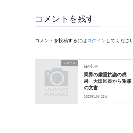
コメントを残す
コメントを投稿するには
ログイン
してくださ
ニュース
前の記事
業界の厳重抗議の成
果 大田区長から謝罪
の文書
2003年10月25日