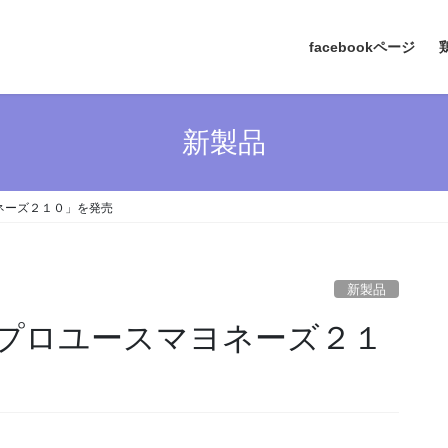
facebookページ
新製品
ネーズ２１０」を発売
新製品
プロユースマヨネーズ２１