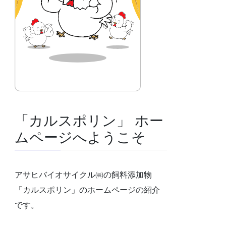
「カルスポリン」 ホー
ムページへようこそ
アサヒバイオサイクル㈱の飼料添加物
「カルスポリン」のホームページの紹介
です。