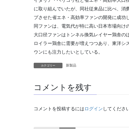
イタリア・ペリコリ社と省エネ・高効率大口
に取り組んでいたが、同社従来品に比べ、消
プさせた省エネ・高効率ファンの開発に成功
同ファンは、電気代が特に高い日本市場向け
大口径ファンはトンネル換気レイヤー鶏舎の
ロイラー鶏舎に需要が増えつつあり、東洋シ
ウンにも注力したいとしている。
新製品
カテゴリー
コメントを残す
コメントを投稿するには
ログイン
してくださ