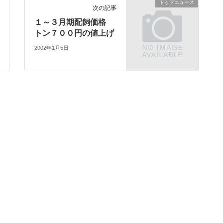
トップニュース
次の記事
１～３月期配飼価格
トン７００円の値上げ
2002年1月5日