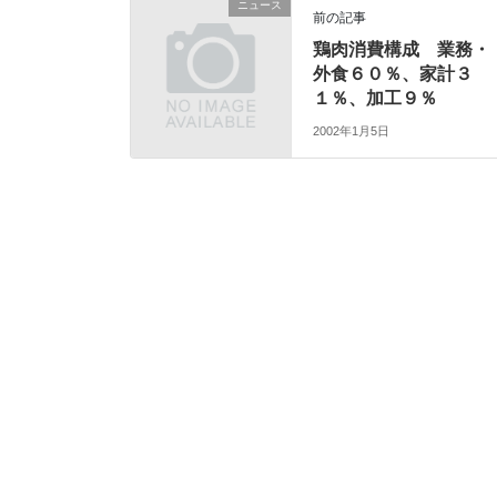
ニュース
前の記事
鶏肉消費構成 業務・
外食６０％、家計３
１％、加工９％
2002年1月5日