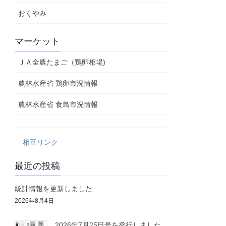
おくやみ
マーケット
ＪＡ全農たまご（鶏卵相場)
農林水産省 鶏卵市況情報
農林水産省 食鳥市況情報
相互リンク
最近の投稿
統計情報を更新しました
2026年8月4日
2026年7月25日号を発行しました