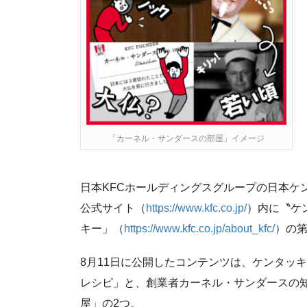
「カーネル・サンダースの部屋」イメージ
日本KFCホールディングスグループの日本ケ
公式サイト（
https://www.kfc.co.jp/
）内に〝ケ
キー」（
https://www.kfc.co.jp/about_kfc/
）の第
8月11日に公開したコンテンツは、ケンタッ
レシピ」と、創業者カーネル・サンダースの
屋」の2つ。