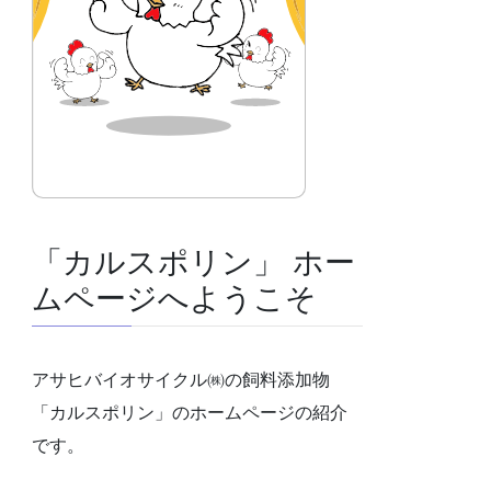
「カルスポリン」 ホー
ムページへようこそ
アサヒバイオサイクル㈱の飼料添加物
「カルスポリン」のホームページの紹介
です。