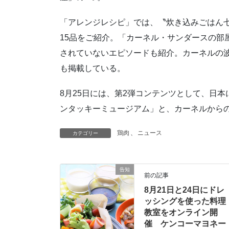
「アレンジレシピ」では、〝炊き込みごはん
15品をご紹介。「カーネル・サンダースの部
されていないエピソードも紹介。カーネルの
も掲載している。
8月25日には、第2弾コンテンツとして、日本
ンタッキーミュージアム」と、カーネルからの
鶏肉
、
ニュース
カテゴリー
告知
前の記事
8月21日と24日にドレ
ッシングを使った料理
教室をオンライン開
催 ケンコーマヨネー