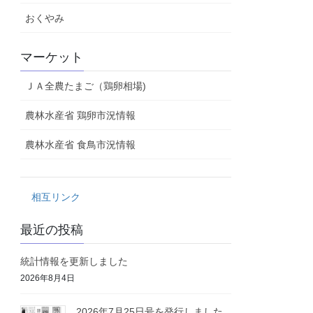
おくやみ
マーケット
ＪＡ全農たまご（鶏卵相場)
農林水産省 鶏卵市況情報
農林水産省 食鳥市況情報
相互リンク
最近の投稿
統計情報を更新しました
2026年8月4日
2026年7月25日号を発行しました