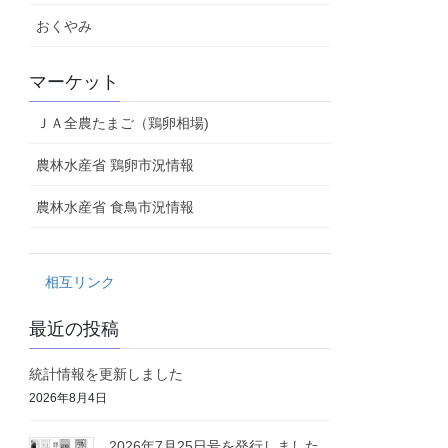
おくやみ
マーケット
ＪＡ全農たまご（鶏卵相場)
農林水産省 鶏卵市況情報
農林水産省 食鳥市況情報
相互リンク
最近の投稿
統計情報を更新しました
2026年8月4日
2026年7月25日号を発行しました