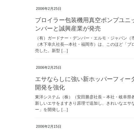
2006年2月25日
ブロイラー包装機用真空ポンプユニ
ンバーと誠興産業が発売
（有）ガードナー・デンバー・エルモ・ジャパン（
（木下幸久社長―本社・福岡市）は、このほど「ブ
売した。新型 […]
2006年2月25日
エサならしに強い新ホッパーフィー
開発を強化
東洋システム（株）（安田勝彦社長－本社・岐阜県
新しいエサをますきり原理で追加し、きれいなエサ
ー」を開発し […]
2006年2月15日