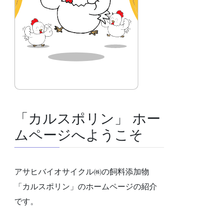
「カルスポリン」 ホー
ムページへようこそ
アサヒバイオサイクル㈱の飼料添加物
「カルスポリン」のホームページの紹介
です。