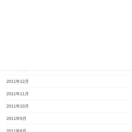
2012年6月
2012年5月
2012年4月
2012年3月
2012年2月
2012年1月
2011年12月
2011年11月
2011年10月
2011年9月
2011年8月