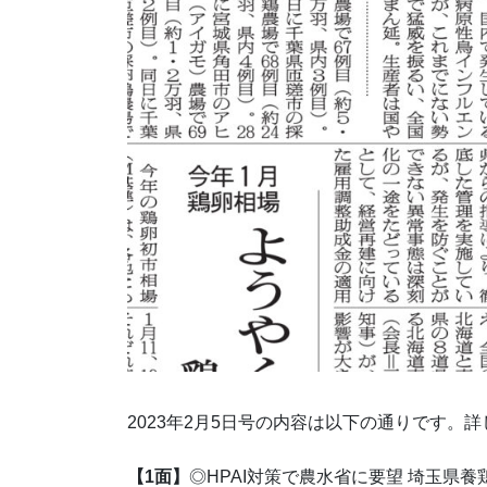
2023年2月5日号の内容は以下の通りです。
【1面】
◎HPAI対策で農水省に要望 埼玉県