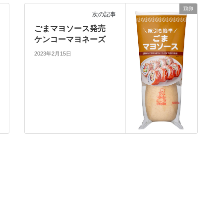
鶏卵
次の記事
ごまマヨソース発売
ケンコーマヨネーズ
2023年2月15日