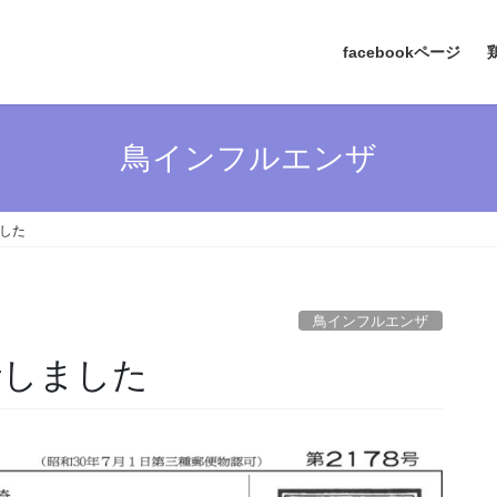
facebookページ
鳥インフルエンザ
ました
鳥インフルエンザ
行しました