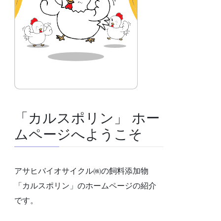
「カルスポリン」 ホー
ムページへようこそ
アサヒバイオサイクル㈱の飼料添加物
「カルスポリン」のホームページの紹介
です。