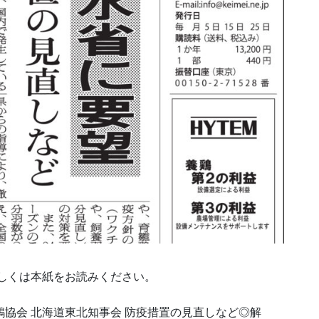
詳しくは本紙をお読みください。
養鶏協会 北海道東北知事会 防疫措置の見直しなど◎解