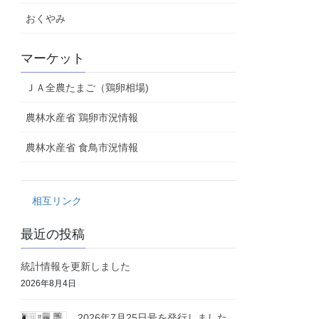
おくやみ
マーケット
ＪＡ全農たまご（鶏卵相場)
農林水産省 鶏卵市況情報
農林水産省 食鳥市況情報
相互リンク
最近の投稿
統計情報を更新しました
2026年8月4日
2026年7月25日号を発行しました