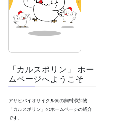
「カルスポリン」 ホー
ムページへようこそ
アサヒバイオサイクル㈱の飼料添加物
「カルスポリン」のホームページの紹介
です。