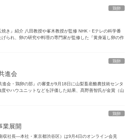
鶏卵
焼き』紹介 八田教授や峯木教授が監修 NHK・Eテレの科学番
上げられ、卵の研究や料理の専門家が監修した『黄身返し卵の作
鶏卵
共進会
共進会・鶏卵の部』の審査が9月18日に山梨畜産酪農技術センタ
強度やハウユニットなどを評価した結果、髙野善智氏が金賞（山
鶏卵
事業展開
南収社長―本社・東京都渋谷区）は9月4日のオンライン会見