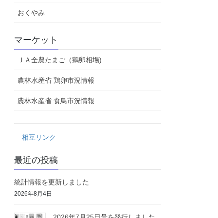
おくやみ
マーケット
ＪＡ全農たまご（鶏卵相場)
農林水産省 鶏卵市況情報
農林水産省 食鳥市況情報
相互リンク
最近の投稿
統計情報を更新しました
2026年8月4日
2026年7月25日号を発行しました