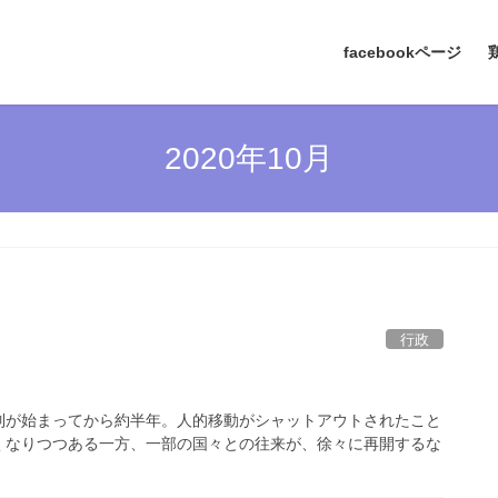
facebookページ
2020年10月
行政
制が始まってから約半年。人的移動がシャットアウトされたこと
くなりつつある一方、一部の国々との往来が、徐々に再開するな