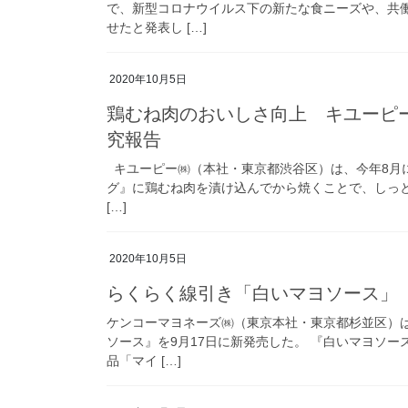
で、新型コロナウイルス下の新たな食ニーズや、共
せたと発表し […]
2020年10月5日
鶏むね肉のおいしさ向上 キユーピ
究報告
キユーピー㈱（本社・東京都渋谷区）は、今年8月
グ』に鶏むね肉を漬け込んでから焼くことで、しっ
[…]
2020年10月5日
らくらく線引き「白いマヨソース」
ケンコーマヨネーズ㈱（東京本社・東京都杉並区）
ソース』を9月17日に新発売した。 『白いマヨソ
品「マイ […]