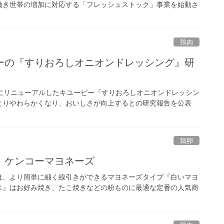
働き世帯の増加に対応する「フレッシュストック」事業を始動さ
鶏肉
ーの『すりおろしオニオンドレッシング』研
にリニューアルしたキユーピー『すりおろしオニオンドレッシン
とりやわらかくなり、おいしさが向上するとの研究報告を公表
鶏卵
 ケンコーマヨネーズ
は、より簡単に細く線引きができるマヨネーズタイプ『白いマヨ
ース』はお好み焼き、たこ焼きなどの粉ものに最適な定番の人気商