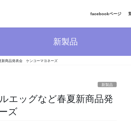
facebookページ
新製品
夏新商品発表会 ケンコーマヨネーズ
新製品
ルエッグなど春夏新商品発
ーズ