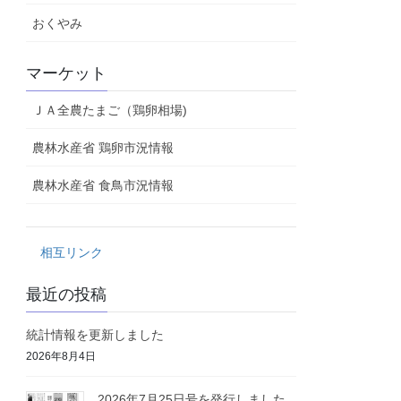
おくやみ
マーケット
ＪＡ全農たまご（鶏卵相場)
農林水産省 鶏卵市況情報
農林水産省 食鳥市況情報
相互リンク
最近の投稿
統計情報を更新しました
2026年8月4日
2026年7月25日号を発行しました