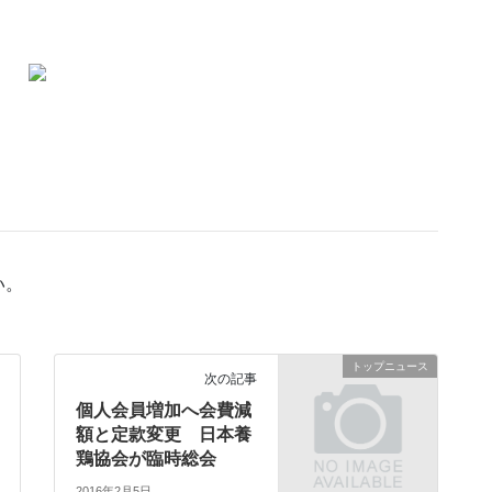
い。
トップニュース
次の記事
個人会員増加へ会費減
額と定款変更 日本養
鶏協会が臨時総会
2016年2月5日