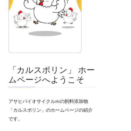
「カルスポリン」 ホー
ムページへようこそ
アサヒバイオサイクル㈱の飼料添加物
「カルスポリン」のホームページの紹介
です。