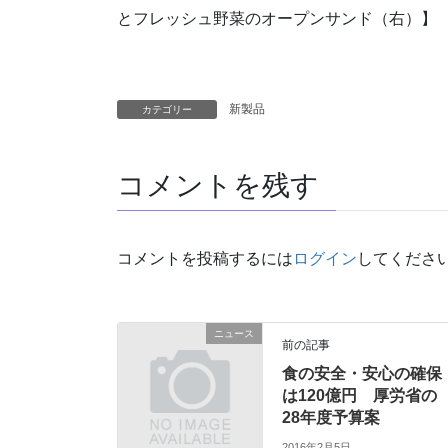
とフレッシュ野菜のオープンサンド（右）】
新製品
カテゴリー
コメントを残す
コメントを投稿するには
ログイン
してくださ
ニュース
前の記事
食の安全・安心の確保
は120億円 厚労省の
28年度予算案
2016年2月5日