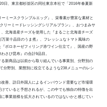
0日、東京都杉並区の同社東京本社で「2016年春夏新
リーミースクランブルエッグ』、栄養素が豊富な素材と
『クリーミードレッシングシリアルブラン』、おつまみサ
』、北海道産チーズを使用した『まるごと北海道チーズ
彩万菜十品目のうま煮』、フレッシュなトマト風味の
た『ボロネーゼフィリング赤ワイン仕立て』、国産の野
凍わさび昆布』の合計9品目。
する新商品は以前から取り組んでいる事業別、分野別の
て分野別、業態別に役立てるような238メニューのレシ
の改善、訪日外国人によるインバウンド需要など市場環
受けていると予想されるが、この中でも独自の特徴を出
調に事業規模を拡大されているのではないかと感じてい