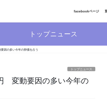
facebookページ
トップニュース
変動要因の多い今年の卵価を占う
トップニュース
1円 変動要因の多い今年の