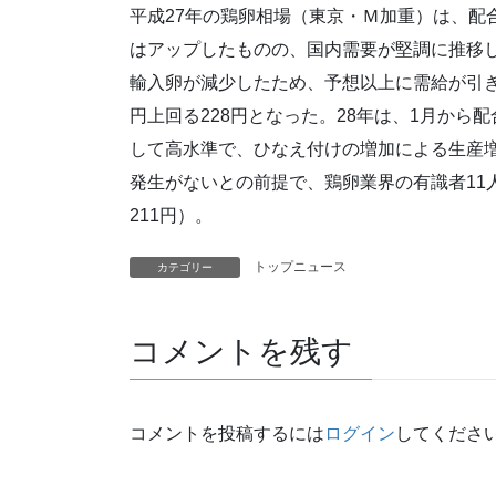
平成27年の鶏卵相場（東京・Ｍ加重）は、配
はアップしたものの、国内需要が堅調に推移
輸入卵が減少したため、予想以上に需給が引き
円上回る228円となった。28年は、1月か
して高水準で、ひなえ付けの増加による生産
発生がないとの前提で、鶏卵業界の有識者11
211円）。
トップニュース
カテゴリー
コメントを残す
コメントを投稿するには
ログイン
してくださ