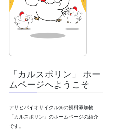
「カルスポリン」 ホー
ムページへようこそ
アサヒバイオサイクル㈱の飼料添加物
「カルスポリン」のホームページの紹介
です。