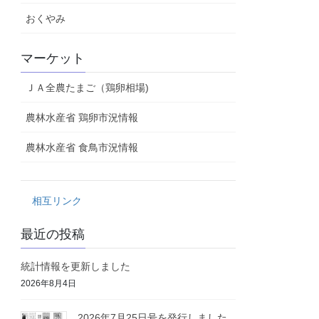
おくやみ
マーケット
ＪＡ全農たまご（鶏卵相場)
農林水産省 鶏卵市況情報
農林水産省 食鳥市況情報
相互リンク
最近の投稿
統計情報を更新しました
2026年8月4日
2026年7月25日号を発行しました