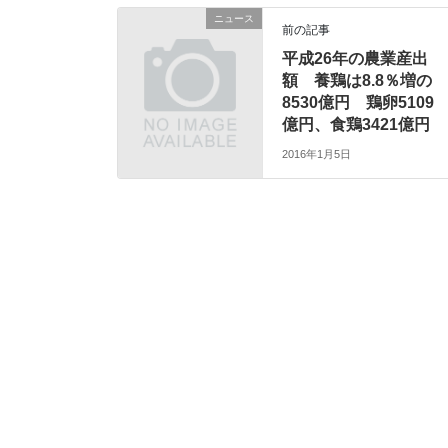
ニュース
前の記事
平成26年の農業産出
額 養鶏は8.8％増の
8530億円 鶏卵5109
億円、食鶏3421億円
2016年1月5日