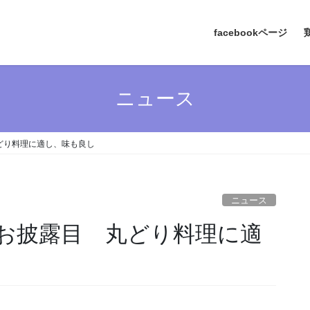
facebookページ
ニュース
どり料理に適し、味も良し
ニュース
お披露目 丸どり料理に適