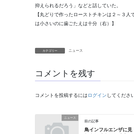
抑えられるだろう」などと話していた。
【丸どりで作ったローストチキンは２～３人
は小さいのに歯ごたえは十分（右）】
ニュース
カテゴリー
コメントを残す
コメントを投稿するには
ログイン
してくださ
ニュース
前の記事
鳥インフルエンザに見