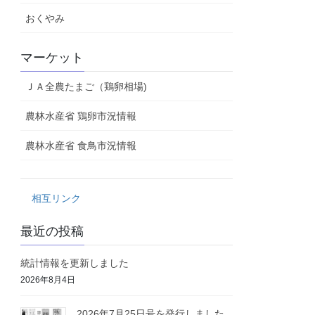
おくやみ
マーケット
ＪＡ全農たまご（鶏卵相場)
農林水産省 鶏卵市況情報
農林水産省 食鳥市況情報
相互リンク
最近の投稿
統計情報を更新しました
2026年8月4日
2026年7月25日号を発行しました