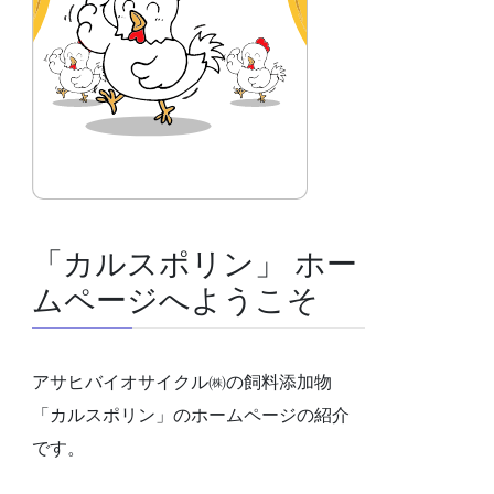
「カルスポリン」 ホー
ムページへようこそ
アサヒバイオサイクル㈱の飼料添加物
「カルスポリン」のホームページの紹介
です。