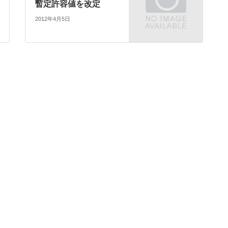
暫定許容値を改定
2012年4月5日