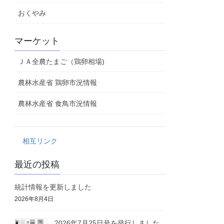
おくやみ
マーケット
ＪＡ全農たまご（鶏卵相場)
農林水産省 鶏卵市況情報
農林水産省 食鳥市況情報
相互リンク
最近の投稿
統計情報を更新しました
2026年8月4日
2026年7月25日号を発行しました