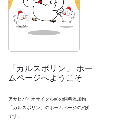
「カルスポリン」 ホー
ムページへようこそ
アサヒバイオサイクル㈱の飼料添加物
「カルスポリン」のホームページの紹介
です。