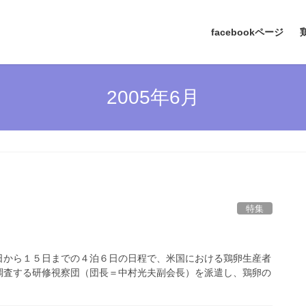
facebookページ
2005年6月
特集
日から１５日までの４泊６日の日程で、米国における鶏卵生産者
調査する研修視察団（団長＝中村光夫副会長）を派遣し、鶏卵の