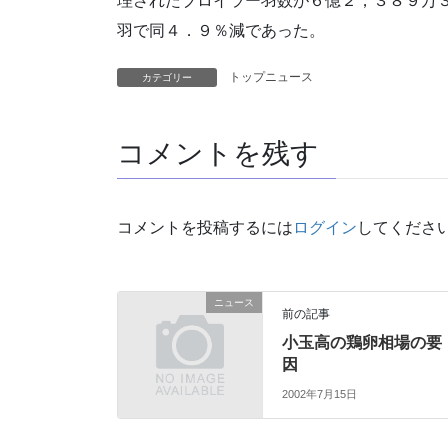
理されたブロイラー羽数が６億２，３８９万
羽で同４．９％減であった。
トップニュース
カテゴリー
コメントを残す
コメントを投稿するには
ログイン
してくださ
ニュース
前の記事
小玉高の鶏卵相場の要
因
2002年7月15日