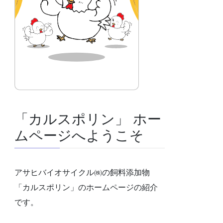
「カルスポリン」 ホー
ムページへようこそ
アサヒバイオサイクル㈱の飼料添加物
「カルスポリン」のホームページの紹介
です。