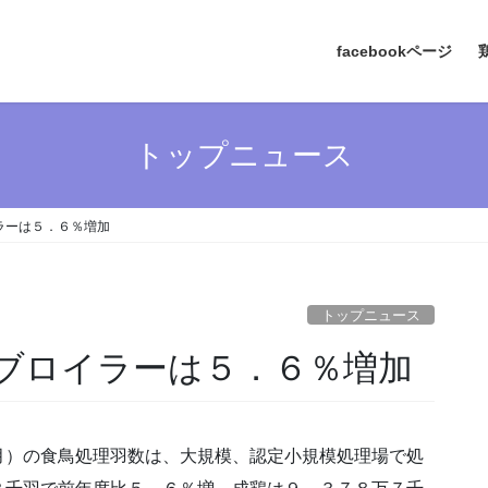
facebookページ
トップニュース
ラーは５．６％増加
トップニュース
ブロイラーは５．６％増加
月）の食鳥処理羽数は、大規模、認定小規模処理場で処