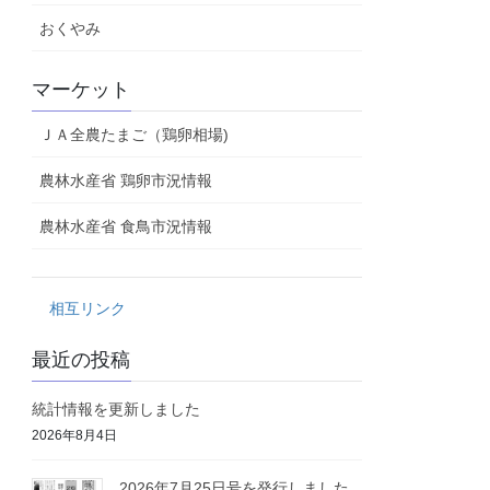
おくやみ
マーケット
ＪＡ全農たまご（鶏卵相場)
農林水産省 鶏卵市況情報
農林水産省 食鳥市況情報
相互リンク
最近の投稿
統計情報を更新しました
2026年8月4日
2026年7月25日号を発行しました