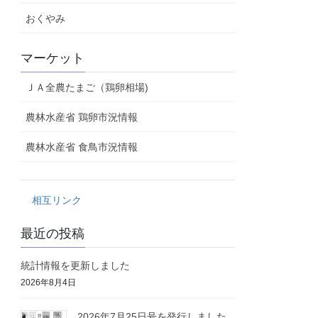
おくやみ
マーケット
ＪＡ全農たまご（鶏卵相場)
農林水産省 鶏卵市況情報
農林水産省 食鳥市況情報
相互リンク
最近の投稿
統計情報を更新しました
2026年8月4日
2026年7月25日号を発行しました