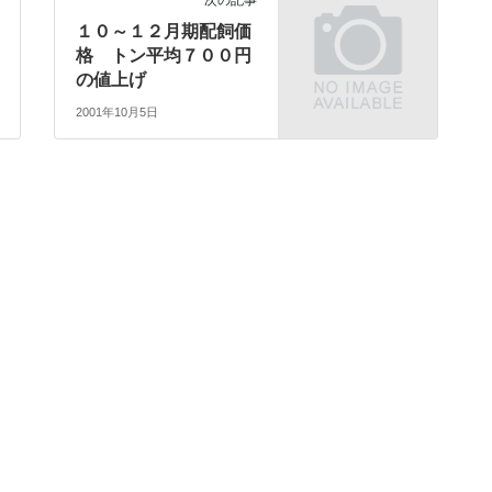
１０～１２月期配飼価
格 トン平均７００円
の値上げ
2001年10月5日