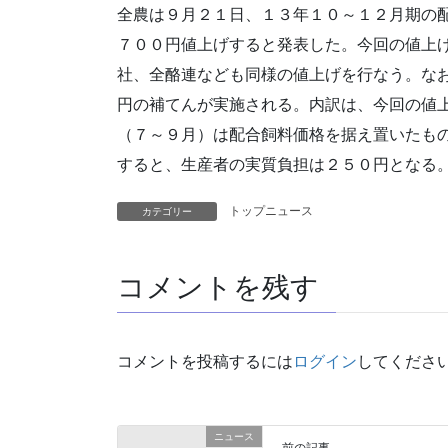
全農は９月２１日、１３年１０～１２月期の
７００円値上げすると発表した。今回の値上
社、全酪連なども同様の値上げを行なう。な
円の補てんが実施される。内訳は、今回の値
（７～９月）は配合飼料価格を据え置いたも
すると、生産者の実質負担は２５０円となる
トップニュース
カテゴリー
コメントを残す
コメントを投稿するには
ログイン
してくださ
ニュース
前の記事