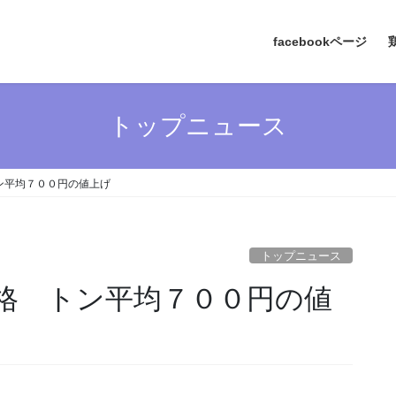
facebookページ
トップニュース
ン平均７００円の値上げ
トップニュース
格 トン平均７００円の値