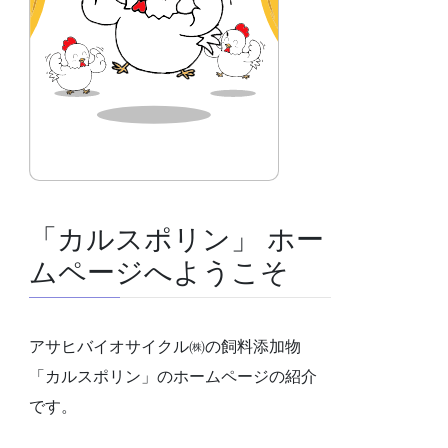
「カルスポリン」 ホー
ムページへようこそ
アサヒバイオサイクル㈱の飼料添加物
「カルスポリン」のホームページの紹介
です。