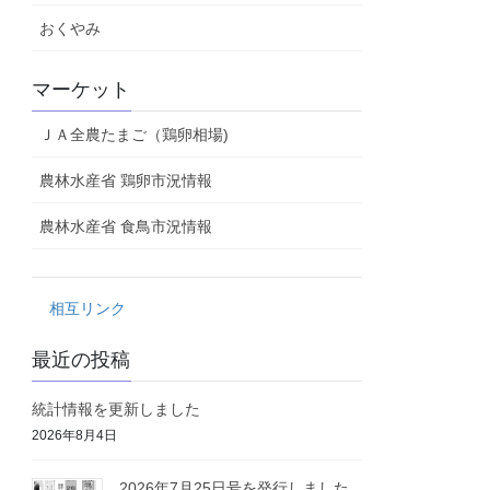
おくやみ
マーケット
ＪＡ全農たまご（鶏卵相場)
農林水産省 鶏卵市況情報
農林水産省 食鳥市況情報
相互リンク
最近の投稿
統計情報を更新しました
2026年8月4日
2026年7月25日号を発行しました