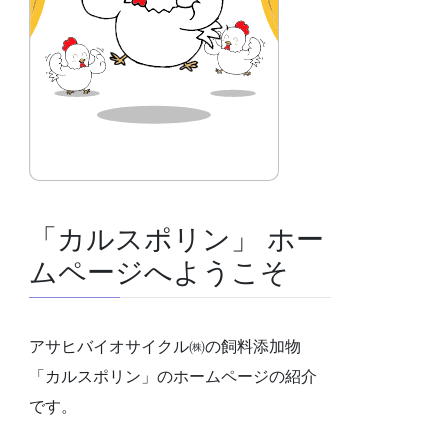
「カルスポリン」 ホー
ムページへようこそ
アサヒバイオサイクル㈱の飼料添加物
「カルスポリン」のホームページの紹介
です。