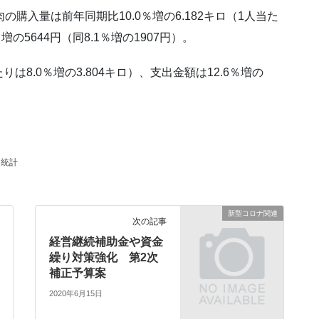
購入量は前年同期比10.0％増の6.182キロ（1人当た
％増の5644円（同8.1％増の1907円）。
たりは8.0％増の3.804キロ）、支出金額は12.6％増の
統計
新型コロナ関連
次の記事
経営継続補助金や資金
繰り対策強化 第2次
補正予算案
2020年6月15日