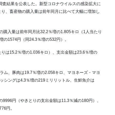
計調査結果を公表した。新型コロナウイルスの感染拡大に
まり、畜産物の購入量は前年同月に比べて大幅に増加し
購入量は前年同月比32.2％増の1.805キロ（1人当たり
増の1574円（同24.3％増の532円）。
りは15.2％増の1.036キロ）、支出金額は23.6％増の
ラム、豚肉は19.7％増の2.058キロ、マヨネーズ・マヨ
レッシングは4.3％増の219ミリリットル、生鮮魚介は
9996円（やきとりの支出金額は11.3％減の180円）、
776円。