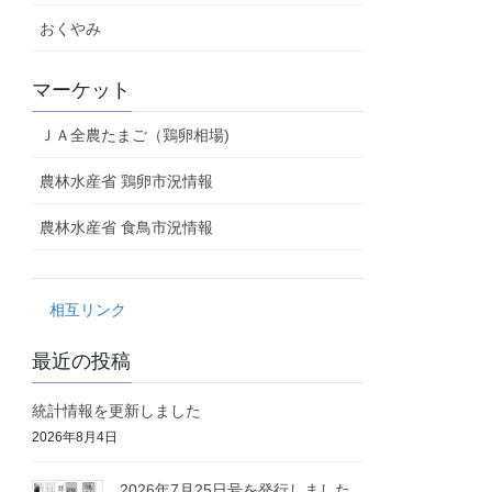
おくやみ
マーケット
ＪＡ全農たまご（鶏卵相場)
農林水産省 鶏卵市況情報
農林水産省 食鳥市況情報
相互リンク
最近の投稿
統計情報を更新しました
2026年8月4日
2026年7月25日号を発行しました