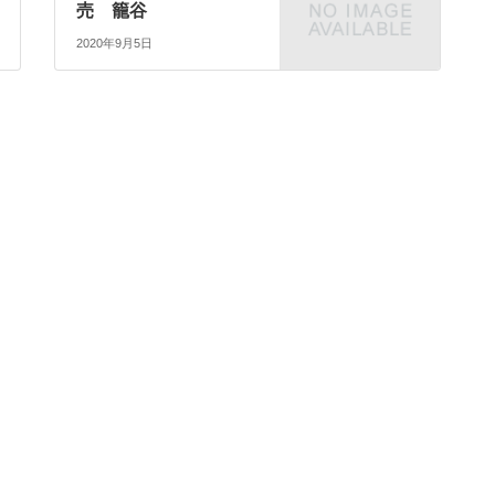
売 籠谷
2020年9月5日