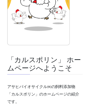
「カルスポリン」 ホー
ムページへようこそ
アサヒバイオサイクル㈱の飼料添加物
「カルスポリン」のホームページの紹介
です。