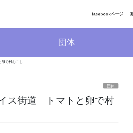
facebookページ
団体
と卵で村おこし
団体
イス街道 トマトと卵で村