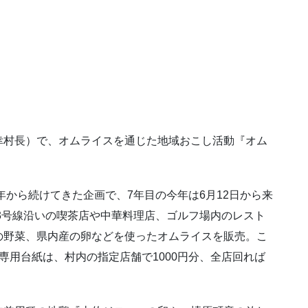
幸村長）で、オムライスを通じた地域おこし活動『オム
年から続けてきた企画で、7年目の今年は6月12日から来
33号線沿いの喫茶店や中華料理店、ゴルフ場内のレスト
の野菜、県内産の卵などを使ったオムライスを販売。こ
専用台紙は、村内の指定店舗で1000円分、全店回れば