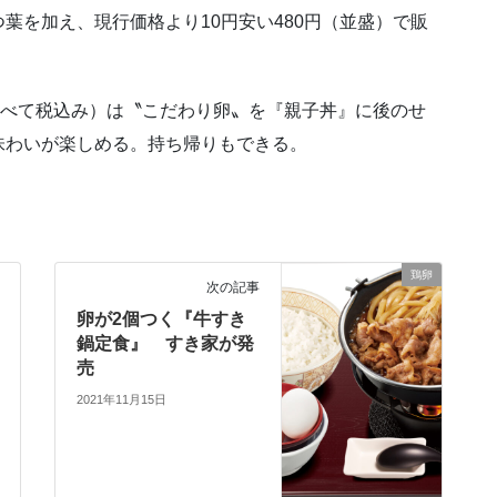
葉を加え、現行価格より10円安い480円（並盛）で販
すべて税込み）は〝こだわり卵〟を『親子丼』に後のせ
味わいが楽しめる。持ち帰りもできる。
鶏卵
次の記事
卵が2個つく『牛すき
鍋定食』 すき家が発
売
2021年11月15日