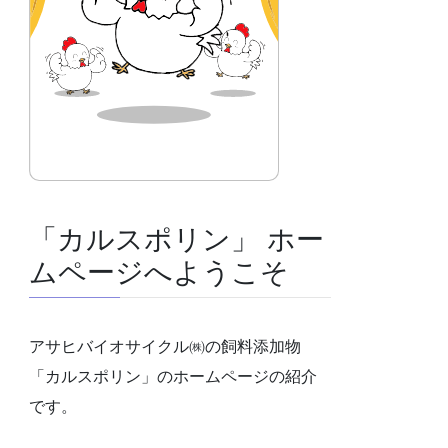
「カルスポリン」 ホー
ムページへようこそ
アサヒバイオサイクル㈱の飼料添加物
「カルスポリン」のホームページの紹介
です。