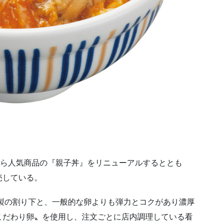
から人気商品の『親子丼』をリニューアルするととも
売している。
特製の割り下と、一般的な卵よりも弾力とコクがあり濃厚
こだわり卵〟を使用し、注文ごとに店内調理している看