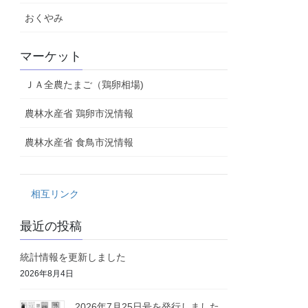
おくやみ
マーケット
ＪＡ全農たまご（鶏卵相場)
農林水産省 鶏卵市況情報
農林水産省 食鳥市況情報
相互リンク
最近の投稿
統計情報を更新しました
2026年8月4日
2026年7月25日号を発行しました