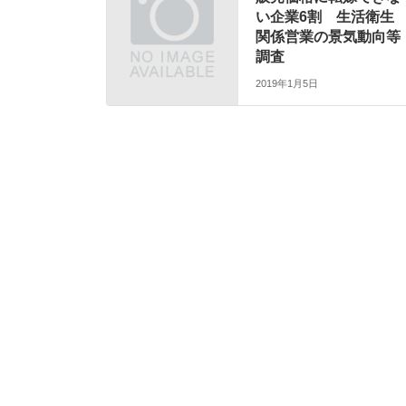
い企業6割 生活衛生
関係営業の景気動向等
調査
2019年1月5日