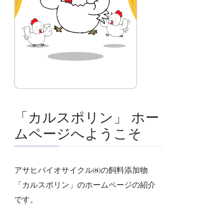
「カルスポリン」 ホー
ムページへようこそ
アサヒバイオサイクル㈱の飼料添加物
「カルスポリン」のホームページの紹介
です。