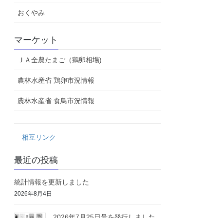
おくやみ
マーケット
ＪＡ全農たまご（鶏卵相場)
農林水産省 鶏卵市況情報
農林水産省 食鳥市況情報
相互リンク
最近の投稿
統計情報を更新しました
2026年8月4日
2026年7月25日号を発行しました