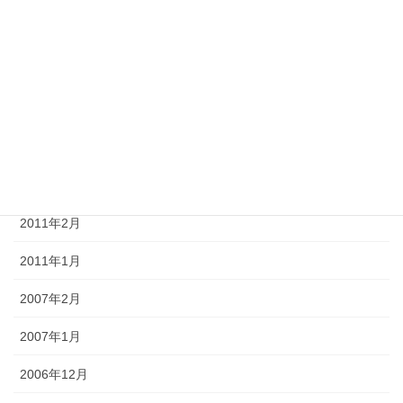
2011年7月
2011年6月
2011年5月
2011年4月
2011年3月
2011年2月
2011年1月
2007年2月
2007年1月
2006年12月