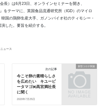
リ会長）は6月23日、オンラインセミナーを開き、
るか』をテーマに、英国食品流通研究所（IGD）のマイロ
、韓国の鶏卵生産大手、ガノンバイオ社のティモシー・
講演した。要旨を紹介する。
ニュース
新型コロナ関連
次の記事
今こそ卵の素晴らしさ
を広めたい キユーピ
ータマゴ㈱髙宮満社長
に聞く
2020年7月25日