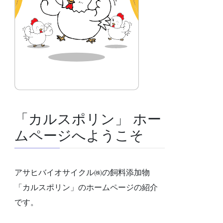
「カルスポリン」 ホー
ムページへようこそ
アサヒバイオサイクル㈱の飼料添加物
「カルスポリン」のホームページの紹介
です。