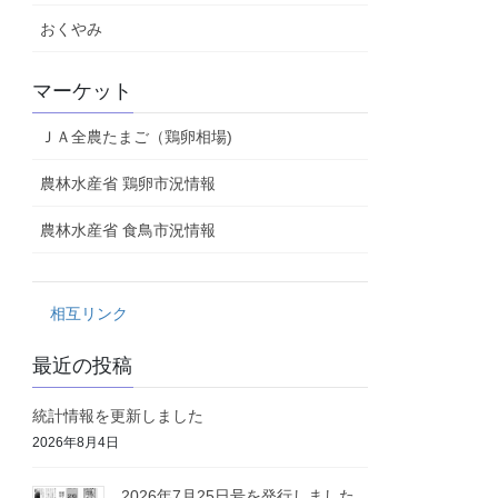
おくやみ
マーケット
ＪＡ全農たまご（鶏卵相場)
農林水産省 鶏卵市況情報
農林水産省 食鳥市況情報
相互リンク
最近の投稿
統計情報を更新しました
2026年8月4日
2026年7月25日号を発行しました