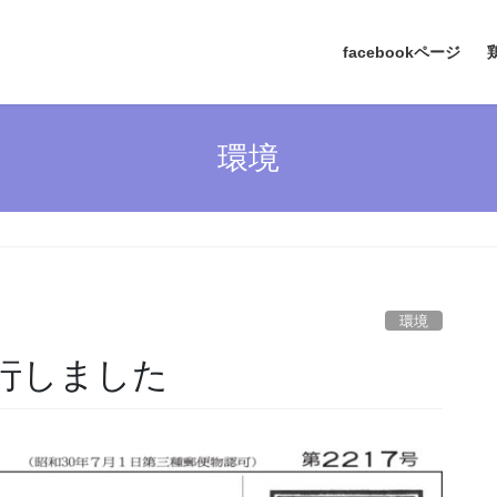
facebookページ
環境
環境
発行しました