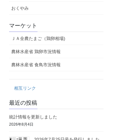
おくやみ
マーケット
ＪＡ全農たまご（鶏卵相場)
農林水産省 鶏卵市況情報
農林水産省 食鳥市況情報
相互リンク
最近の投稿
統計情報を更新しました
2026年8月4日
2026年7月25日号を発行しました