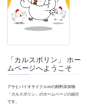
「カルスポリン」 ホー
ムページへようこそ
アサヒバイオサイクル㈱の飼料添加物
「カルスポリン」のホームページの紹介
です。