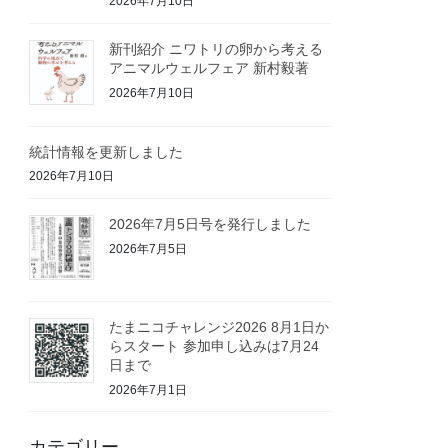
2026年7月10日
新刊紹介 ニワトリの卵から考える
アニマルウェルフェア 新村毅著
2026年7月10日
統計情報を更新しました
2026年7月10日
2026年7月5日号を発行しました
2026年7月5日
たまニコチャレンジ2026 8月1日か
らスタート 参加申し込みは7月24
日まで
2026年7月1日
カテゴリー