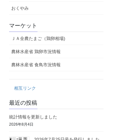
おくやみ
マーケット
ＪＡ全農たまご（鶏卵相場)
農林水産省 鶏卵市況情報
農林水産省 食鳥市況情報
相互リンク
最近の投稿
統計情報を更新しました
2026年8月4日
2026年7月25日号を発行しました