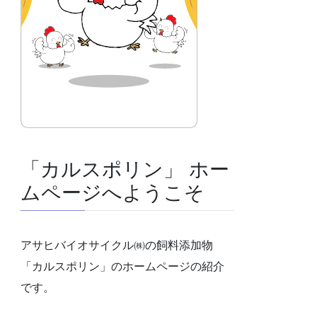
「カルスポリン」 ホー
ムページへようこそ
アサヒバイオサイクル㈱の飼料添加物
「カルスポリン」のホームページの紹介
です。