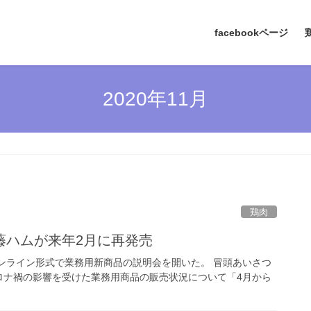
facebookページ
2020年11月
鶏肉
藤ハムが来年2月に再発売
オンライン形式で業務用新商品の説明会を開いた。 冒頭あいさつ
ロナ禍の影響を受けた業務用商品の販売状況について「4月から