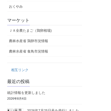
おくやみ
マーケット
ＪＡ全農たまご（鶏卵相場)
農林水産省 鶏卵市況情報
農林水産省 食鳥市況情報
相互リンク
最近の投稿
統計情報を更新しました
2026年8月4日
2026年7月25日号を発行しました