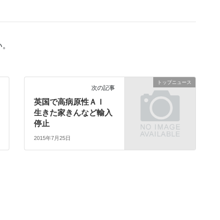
い。
トップニュース
次の記事
英国で高病原性ＡＩ
生きた家きんなど輸入
停止
2015年7月25日