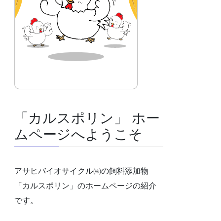
「カルスポリン」 ホー
ムページへようこそ
アサヒバイオサイクル㈱の飼料添加物
「カルスポリン」のホームページの紹介
です。