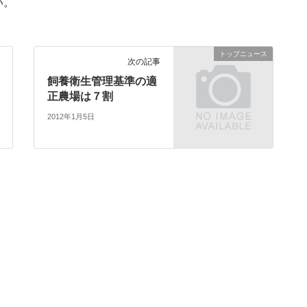
い。
トップニュース
次の記事
飼養衛生管理基準の適
正農場は７割
2012年1月5日