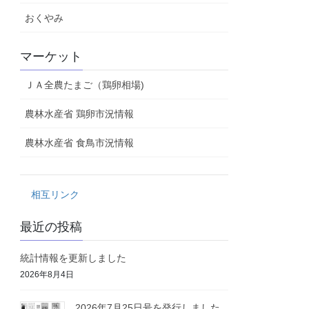
おくやみ
マーケット
ＪＡ全農たまご（鶏卵相場)
農林水産省 鶏卵市況情報
農林水産省 食鳥市況情報
相互リンク
最近の投稿
統計情報を更新しました
2026年8月4日
2026年7月25日号を発行しました