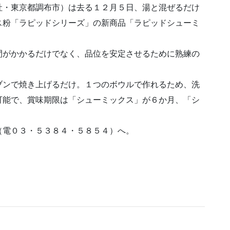
社・東京都調布市）は去る１２月５日、湯と混ぜるだけ
ス粉「ラピッドシリーズ」の新商品「ラピッドシューミ
。
間がかかるだけでなく、品位を安定させるために熟練の
ブンで焼き上げるだけ。１つのボウルで作れるため、洗
可能で、賞味期限は「シューミックス」が６か月、「シ
（電０３・５３８４・５８５４）へ。