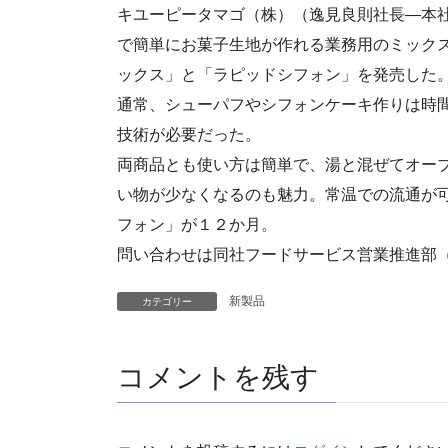
キユーピータマゴ（株）（逸見良則社長―本
で簡単にお菓子生地が作れる業務用のミック
ックス」と「ラピッドシフォン」を発売した
通常、シューパフやシフォンケーキ作りは時
技術が必要だった。
両商品とも使い方は簡単で、湯と混ぜてオー
い物が少なくなるのも魅力。常温での流通が
フォン」が１２か月。
問い合わせは同社フードサービス営業推進部
新製品
カテゴリー
コメントを残す