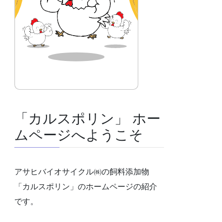
「カルスポリン」 ホー
ムページへようこそ
アサヒバイオサイクル㈱の飼料添加物
「カルスポリン」のホームページの紹介
です。