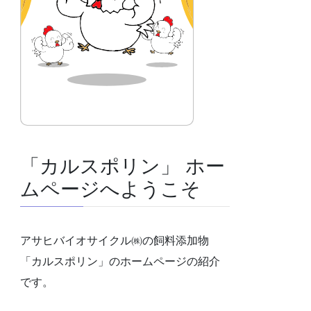
「カルスポリン」 ホー
ムページへようこそ
アサヒバイオサイクル㈱の飼料添加物
「カルスポリン」のホームページの紹介
です。