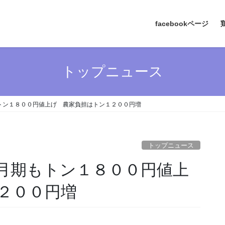
facebookページ
トップニュース
トン１８００円値上げ 農家負担はトン１２００円増
トップニュース
月期もトン１８００円値上
２００円増