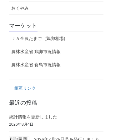
おくやみ
マーケット
ＪＡ全農たまご（鶏卵相場)
農林水産省 鶏卵市況情報
農林水産省 食鳥市況情報
相互リンク
最近の投稿
統計情報を更新しました
2026年8月4日
2026年7月25日号を発行しました