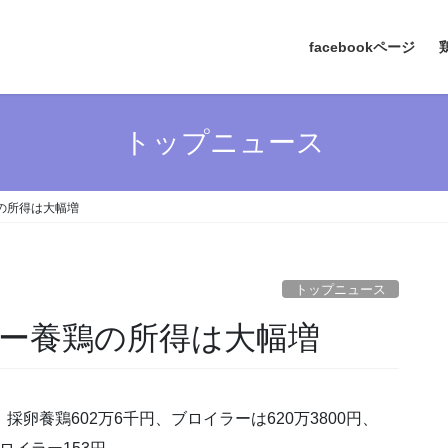
facebookページ
トップニュース
の所得は大幅増
トップニュース
ラー養鶏の所得は大幅増
卵養鶏602万6千円、ブロイラーは620万3800円、