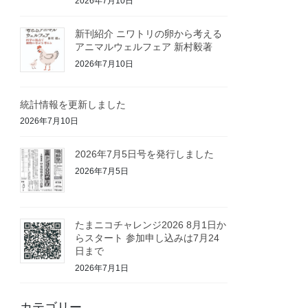
2026年7月10日
新刊紹介 ニワトリの卵から考える
アニマルウェルフェア 新村毅著
2026年7月10日
統計情報を更新しました
2026年7月10日
2026年7月5日号を発行しました
2026年7月5日
たまニコチャレンジ2026 8月1日か
らスタート 参加申し込みは7月24
日まで
2026年7月1日
カテゴリー