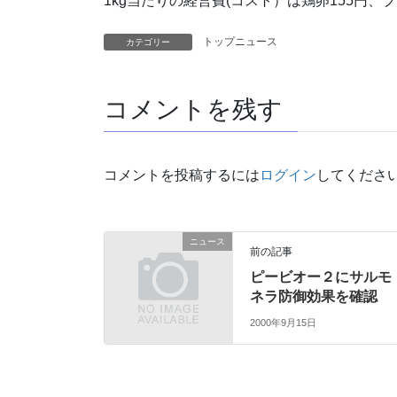
1kg当たりの経営費(コスト）は鶏卵155円、ブ
トップニュース
カテゴリー
コメントを残す
コメントを投稿するには
ログイン
してくださ
ニュース
前の記事
ピービオー２にサルモ
ネラ防御効果を確認
2000年9月15日