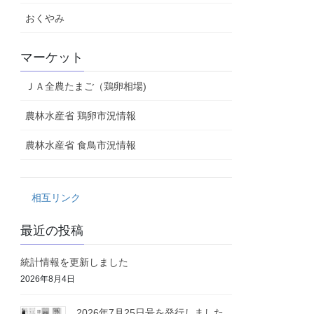
おくやみ
マーケット
ＪＡ全農たまご（鶏卵相場)
農林水産省 鶏卵市況情報
農林水産省 食鳥市況情報
相互リンク
最近の投稿
統計情報を更新しました
2026年8月4日
2026年7月25日号を発行しました