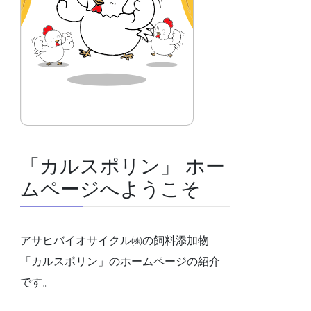
「カルスポリン」 ホー
ムページへようこそ
アサヒバイオサイクル㈱の飼料添加物
「カルスポリン」のホームページの紹介
です。