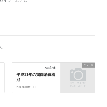
ロイラー153円。
い。
ニュース
次の記事
平成11年の鶏肉消費構
成
2000年10月15日