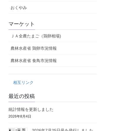
おくやみ
マーケット
ＪＡ全農たまご（鶏卵相場)
農林水産省 鶏卵市況情報
農林水産省 食鳥市況情報
相互リンク
最近の投稿
統計情報を更新しました
2026年8月4日
2026年7月25日号を発行しました