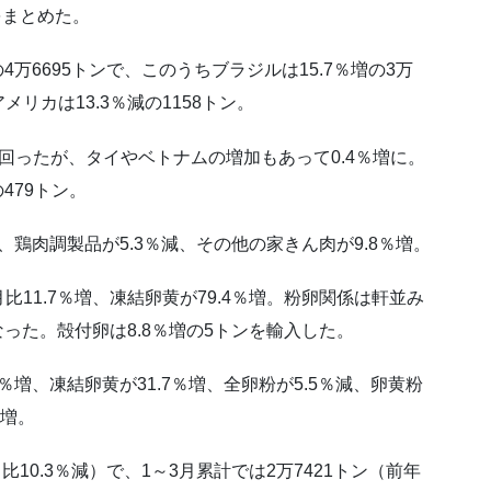
をまとめた。
4万6695トンで、このうちブラジルは15.7％増の3万
アメリカは13.3％減の1158トン。
回ったが、タイやベトナムの増加もあって0.4％増に。
479トン。
、鶏肉調製品が5.3％減、その他の家きん肉が9.8％増。
11.7％増、凍結卵黄が79.4％増。粉卵関係は軒並み
なった。殻付卵は8.8％増の5トンを輸入した。
％増、凍結卵黄が31.7％増、全卵粉が5.5％減、卵黄粉
％増。
10.3％減）で、1～3月累計では2万7421トン（前年