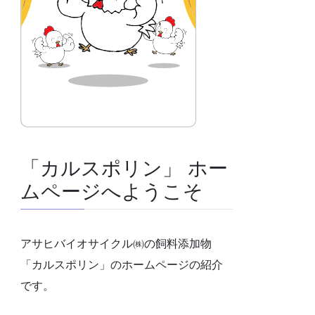
「カルスポリン」 ホー
ムページへようこそ
アサヒバイオサイクル㈱の飼料添加物
「カルスポリン」のホームページの紹介
です。