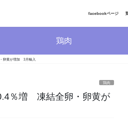
facebookページ
鶏肉
卵・卵黄が増加 3月輸入
鶏肉
0.4％増 凍結全卵・卵黄が