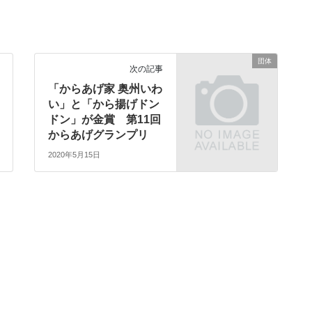
団体
次の記事
「からあげ家 奥州いわ
い」と「から揚げドン
ドン」が金賞 第11回
からあげグランプリ
2020年5月15日