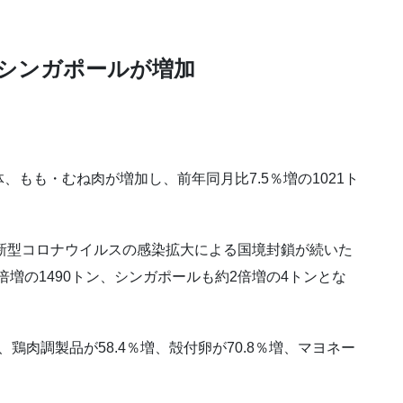
、シンガポールが増加
、もも・むね肉が増加し、前年同月比7.5％増の1021ト
も、新型コロナウイルスの感染拡大による国境封鎖が続いた
倍増の1490トン、シンガポールも約2倍増の4トンとな
、鶏肉調製品が58.4％増、殻付卵が70.8％増、マヨネー