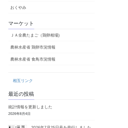
おくやみ
マーケット
ＪＡ全農たまご（鶏卵相場)
農林水産省 鶏卵市況情報
農林水産省 食鳥市況情報
相互リンク
最近の投稿
統計情報を更新しました
2026年8月4日
2026年7月25日号を発行しました