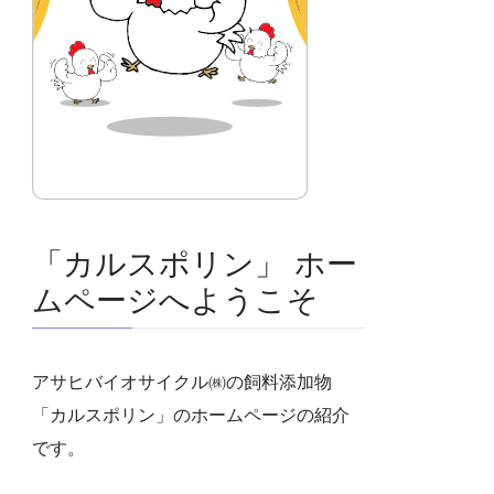
「カルスポリン」 ホー
ムページへようこそ
アサヒバイオサイクル㈱の飼料添加物
「カルスポリン」のホームページの紹介
です。