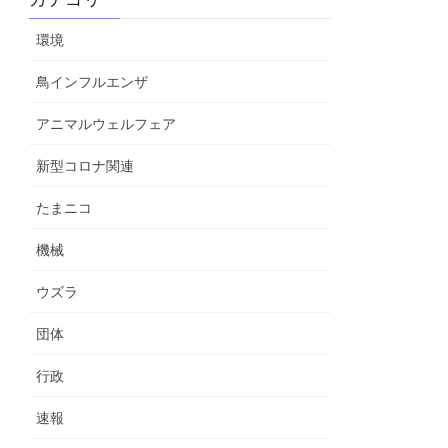
環境
鳥インフルエンザ
アニマルウェルフェア
新型コロナ関連
たまニコ
機械
ウズラ
団体
行政
速報