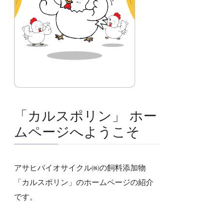
「カルスポリン」 ホー
ムページへようこそ
アサヒバイオサイクル㈱の飼料添加物
「カルスポリン」のホームページの紹介
です。