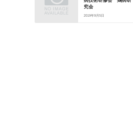
病技術研修会 鶏病研
究会
2019年9月5日