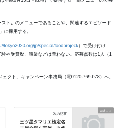
細は本紙8月15日号既報）で提供する一部メニューの公募
ースト〟のメニューであることや、関連するエピソード
」に採用する。
s://tokyo2020.org/jp/special/foodproject/
）で受け付け
験や受賞歴、職業などは問わない。応募点数は1人（1
クト」キャンペーン事務局（電0120-769-078）へ。
たまニコ
次の記事
三ツ星タマリエ検定名