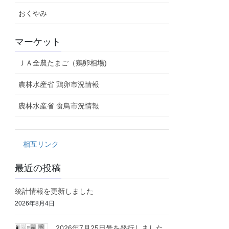
おくやみ
マーケット
ＪＡ全農たまご（鶏卵相場)
農林水産省 鶏卵市況情報
農林水産省 食鳥市況情報
相互リンク
最近の投稿
統計情報を更新しました
2026年8月4日
2026年7月25日号を発行しました