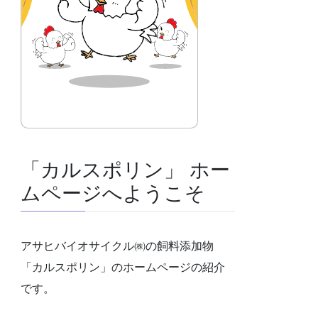
「カルスポリン」 ホー
ムページへようこそ
アサヒバイオサイクル㈱の飼料添加物
「カルスポリン」のホームページの紹介
です。