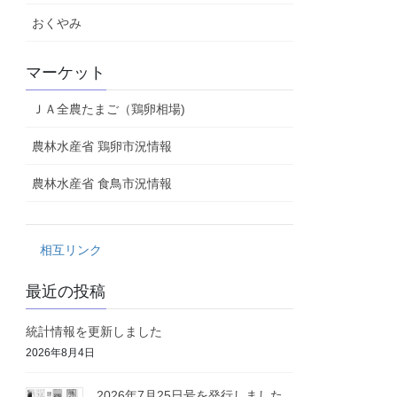
おくやみ
マーケット
ＪＡ全農たまご（鶏卵相場)
農林水産省 鶏卵市況情報
農林水産省 食鳥市況情報
相互リンク
最近の投稿
統計情報を更新しました
2026年8月4日
2026年7月25日号を発行しました