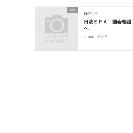
国際
前の記事
日欧ＥＰＡ 国会審議
へ
2018年11月25日