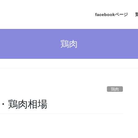
facebookページ
鶏肉
鶏肉
・鶏肉相場