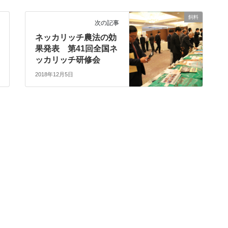
飼料
次の記事
ネッカリッチ農法の効
果発表 第41回全国ネ
ッカリッチ研修会
2018年12月5日