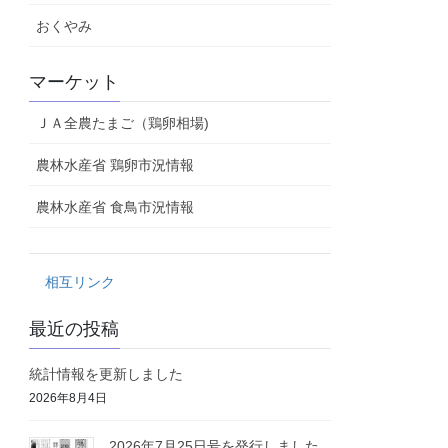
おくやみ
マーケット
ＪＡ全農たまご（鶏卵相場)
農林水産省 鶏卵市況情報
農林水産省 食鳥市況情報
相互リンク
最近の投稿
統計情報を更新しました
2026年8月4日
2026年7月25日号を発行しました