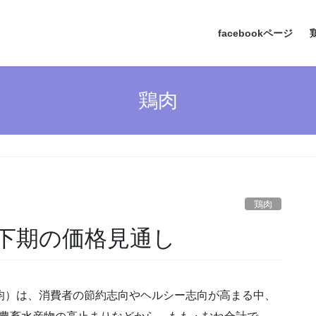
facebookページ
鶏肉
鶏肉
下期の価格見通し
均）は、消費者の節約志向やヘルシー志向が高まる中、