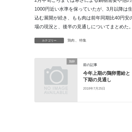
2月中旬ごろまでは寒さによる鍋物需要や他
1000円近い水準を保っていたが、3月以降
込む展開が続き、もも肉は前年同期比40円安の
場の現況と、後半の見通しについてまとめた
鶏肉
、
特集
カテゴリー
鶏卵
前の記事
今年上期の鶏卵需給と
下期の見通し
2018年7月25日