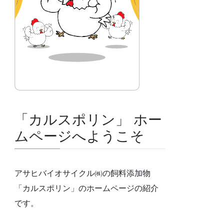
「カルスポリン」 ホー
ムページへようこそ
アサヒバイオサイクル㈱の飼料添加物
「カルスポリン」のホームページの紹介
です。