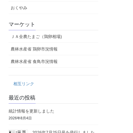
おくやみ
マーケット
ＪＡ全農たまご（鶏卵相場)
農林水産省 鶏卵市況情報
農林水産省 食鳥市況情報
相互リンク
最近の投稿
統計情報を更新しました
2026年8月4日
2026年7月25日号を発行しました