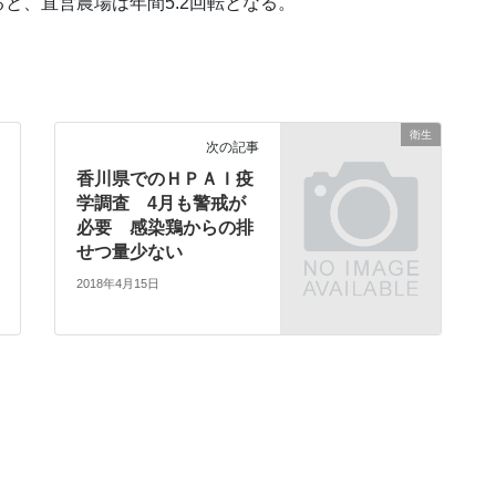
と、直営農場は年間5.2回転となる。
衛生
次の記事
香川県でのＨＰＡＩ疫
学調査 4月も警戒が
必要 感染鶏からの排
せつ量少ない
2018年4月15日