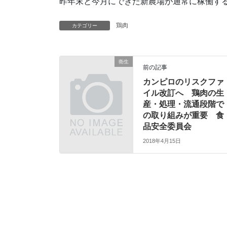
昨年末と今月にできた新農場が通常に稼働する
鶏肉
カテゴリー
衛生
前の記事
カンピロのリスクファ
イル改訂へ 鶏肉の生
産・処理・流通段階で
の取り組みが重要 食
品安全委員会
2018年4月15日