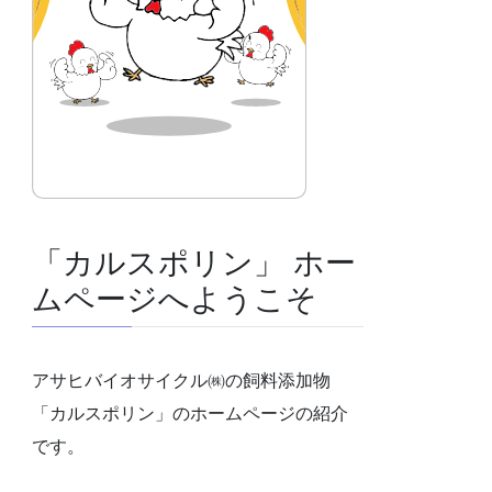
「カルスポリン」 ホー
ムページへようこそ
アサヒバイオサイクル㈱の飼料添加物
「カルスポリン」のホームページの紹介
です。