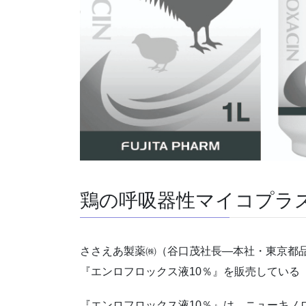
鶏の呼吸器性マイコプラ
ささえあ製薬㈱（谷口茂社長―本社・東京都
『エンロフロックス液10％』を販売している
『エンロフロックス液10％』は、ニューキノ