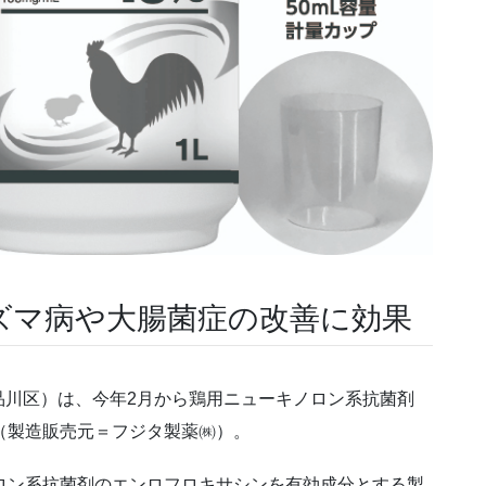
ズマ病や大腸菌症の改善に効果
品川区）は、今年2月から鶏用ニューキノロン系抗菌剤
（製造販売元＝フジタ製薬㈱）。
ロン系抗菌剤のエンロフロキサシンを有効成分とする製