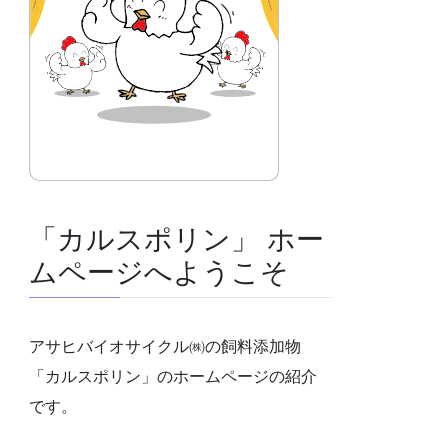
「カルスポリン」 ホー
ムページへようこそ
アサヒバイオサイクル㈱の飼料添加物
「カルスポリン」のホームページの紹介
です。