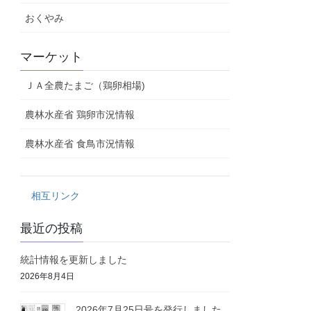
おくやみ
マーケット
ＪＡ全農たまご（鶏卵相場)
農林水産省 鶏卵市況情報
農林水産省 食鳥市況情報
相互リンク
最近の投稿
統計情報を更新しました
2026年8月4日
2026年7月25日号を発行しました