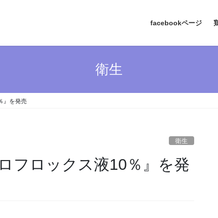
facebookページ
衛生
％』を発売
衛生
ロフロックス液10％』を発