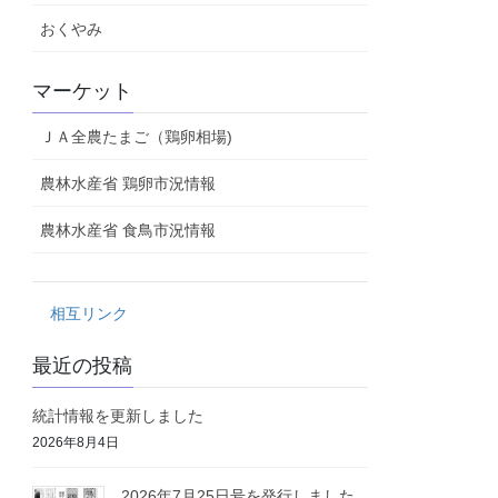
おくやみ
マーケット
ＪＡ全農たまご（鶏卵相場)
農林水産省 鶏卵市況情報
農林水産省 食鳥市況情報
相互リンク
最近の投稿
統計情報を更新しました
2026年8月4日
2026年7月25日号を発行しました