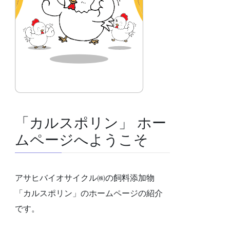
「カルスポリン」 ホー
ムページへようこそ
アサヒバイオサイクル㈱の飼料添加物
「カルスポリン」のホームページの紹介
です。