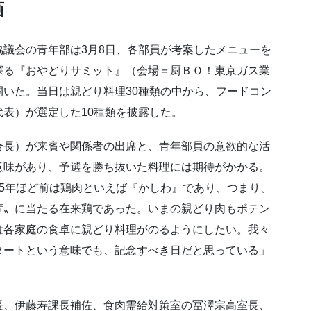
画
議会の青年部は3月8日、各部員が考案したメニューを
探る『おやどりサミット』（会場＝厨ＢＯ！東京ガス業
いた。当日は親どり料理30種類の中から、フードコン
表）が選定した10種類を披露した。
合長）が来賓や関係者の出席と、青年部員の意欲的な活
意味があり、予選を勝ち抜いた料理には期待がかかる。
5年ほど前は鶏肉といえば『かしわ』であり、つまり、
輩〟に当たる在来鶏であった。いまの親どり肉もポテン
は各家庭の食卓に親どり料理がのるようにしたい。我々
タートという意味でも、記念すべき日だと思っている」
長、伊藤寿課長補佐、食肉需給対策室の冨澤宗高室長、