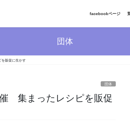
facebookページ
団体
ピを販促に生かす
団体
催 集まったレシピを販促