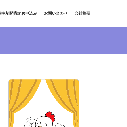
鶏鳴新聞購読お申込み
お問い合わせ
会社概要