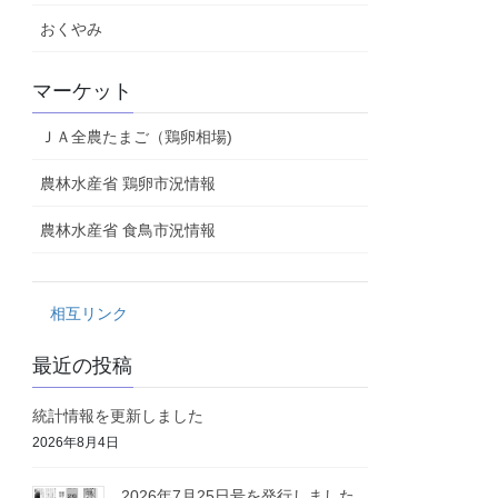
おくやみ
マーケット
ＪＡ全農たまご（鶏卵相場)
農林水産省 鶏卵市況情報
農林水産省 食鳥市況情報
相互リンク
最近の投稿
統計情報を更新しました
2026年8月4日
2026年7月25日号を発行しました