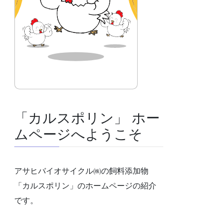
「カルスポリン」 ホー
ムページへようこそ
アサヒバイオサイクル㈱の飼料添加物
「カルスポリン」のホームページの紹介
です。