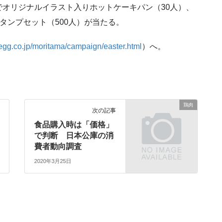
オリジナルイラスト入りホットケーキパン（30人）、
スタンプセット（500人）が当たる。
-egg.co.jp/moritama/campaign/easter.html
）へ。
鶏肉
次の記事
食品購入時は「価格」
で判断 日本公庫の消
費者動向調査
2020年3月25日