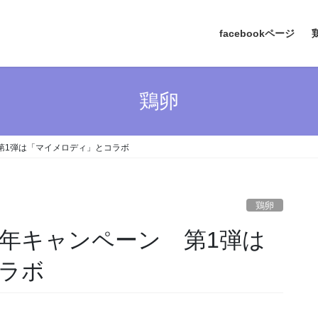
facebookページ
鶏卵
第1弾は「マイメロディ」とコラボ
鶏卵
周年キャンペーン 第1弾は
ラボ