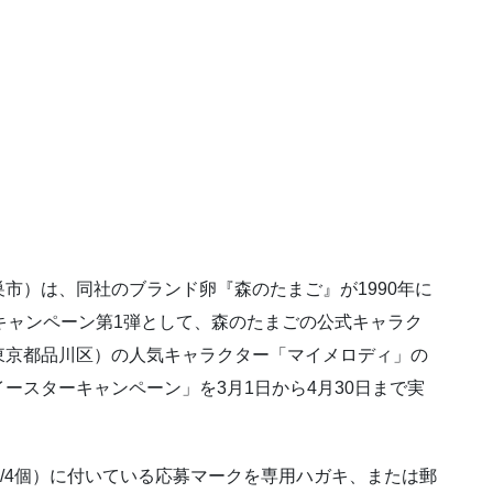
市）は、同社のブランド卵『森のたまご』が1990年に
キャンペーン第1弾として、森のたまごの公式キャラク
東京都品川区）の人気キャラクター「マイメロディ」の
ースターキャンペーン」を3月1日から4月30日まで実
/6個/4個）に付いている応募マークを専用ハガキ、または郵