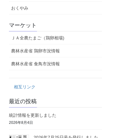
おくやみ
マーケット
ＪＡ全農たまご（鶏卵相場)
農林水産省 鶏卵市況情報
農林水産省 食鳥市況情報
相互リンク
最近の投稿
統計情報を更新しました
2026年8月4日
2026年7月25日号を発行しました