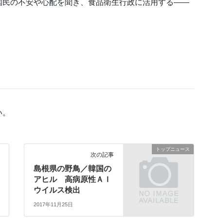
国民の不安や心配を聞き、食品衛生行政に活用する――
い。
トップニュース
次の記事
島根県の野鳥／韓国の
アヒル 高病原性ＡＩ
ウイルス検出
2017年11月25日