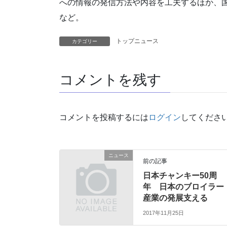
への情報の発信方法や内容を工夫するほか、
など。
トップニュース
カテゴリー
コメントを残す
コメントを投稿するには
ログイン
してくださ
ニュース
前の記事
日本チャンキー50周
年 日本のブロイラー
産業の発展支える
2017年11月25日