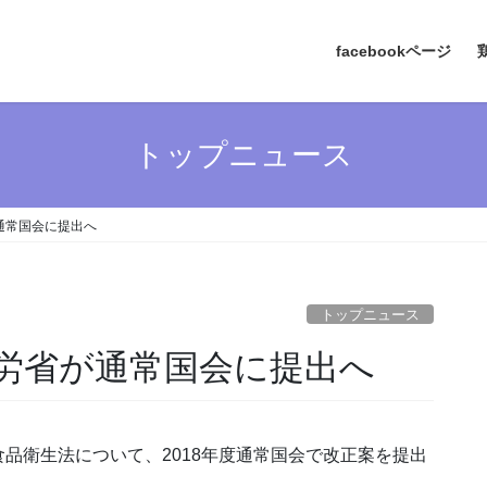
facebookページ
トップニュース
通常国会に提出へ
トップニュース
労省が通常国会に提出へ
品衛生法について、2018年度通常国会で改正案を提出