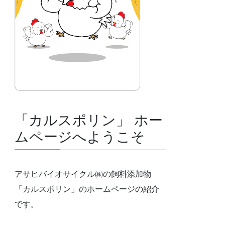
「カルスポリン」 ホー
ムページへようこそ
アサヒバイオサイクル㈱の飼料添加物
「カルスポリン」のホームページの紹介
です。