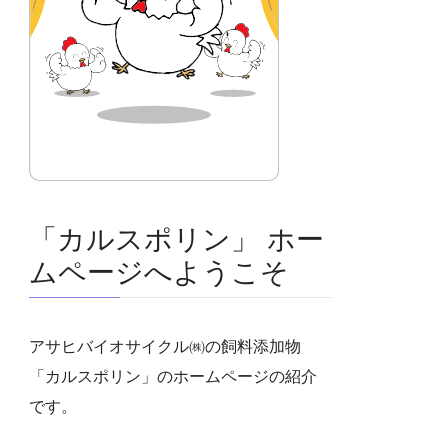
「カルスポリン」 ホー
ムページへようこそ
アサヒバイオサイクル㈱の飼料添加物
「カルスポリン」のホームページの紹介
です。