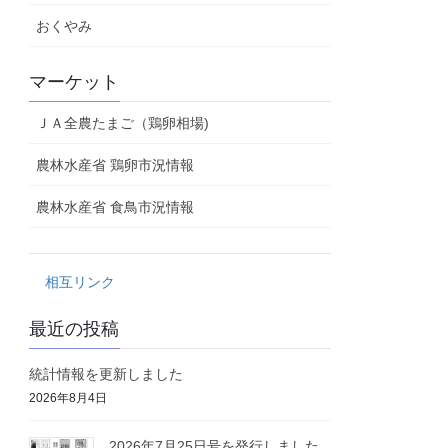
おくやみ
マーケット
ＪＡ全農たまご（鶏卵相場)
農林水産省 鶏卵市況情報
農林水産省 食鳥市況情報
相互リンク
最近の投稿
統計情報を更新しました
2026年8月4日
2026年7月25日号を発行しました