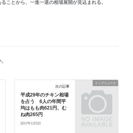
あることから、一進一退の相場展開が見込まれる。
い。
トップニュース
次の記事
平成29年のチキン相場
を占う 6人の年間平
均はもも肉621円、む
ね肉265円
2017年1月5日