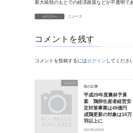
新大統領のもとでの経済政策などが不透明で
ニュース
カテゴリー
コメントを残す
コメントを投稿するには
ログイン
してくださ
ニュース
前の記事
平成29年度農林予算
案 鶏卵生産者経営安
定対策事業は49億円
成鶏更新の対象は10万
羽以上に
2017年1月5日