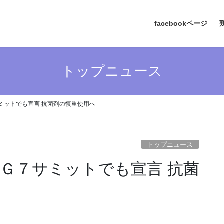
facebookページ
トップニュース
ミットでも宣言 抗菌剤の慎重使用へ
トップニュース
 Ｇ７サミットでも宣言 抗菌