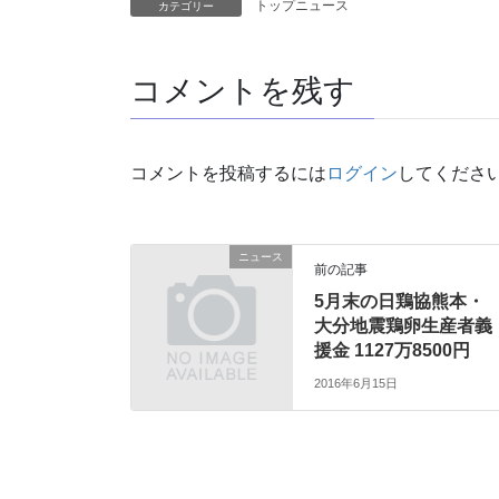
トップニュース
カテゴリー
コメントを残す
コメントを投稿するには
ログイン
してくださ
ニュース
前の記事
5月末の日鶏協熊本・
大分地震鶏卵生産者義
援金 1127万8500円
2016年6月15日