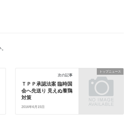
い。
トップニュース
次の記事
ＴＰＰ承認法案 臨時国
会へ先送り 見えぬ養鶏
対策
2016年6月15日