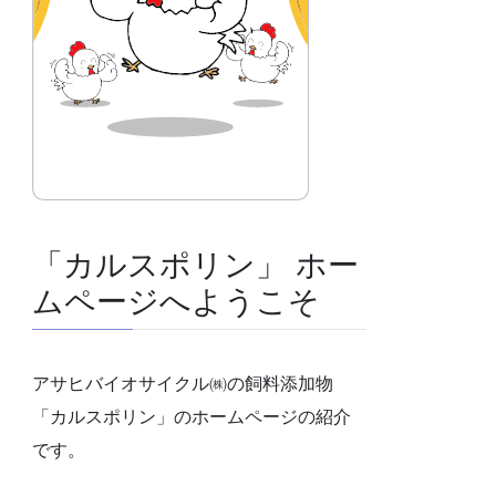
「カルスポリン」 ホー
ムページへようこそ
アサヒバイオサイクル㈱の飼料添加物
「カルスポリン」のホームページの紹介
です。