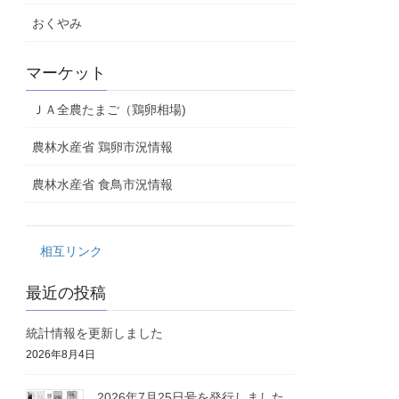
おくやみ
マーケット
ＪＡ全農たまご（鶏卵相場)
農林水産省 鶏卵市況情報
農林水産省 食鳥市況情報
相互リンク
最近の投稿
統計情報を更新しました
2026年8月4日
2026年7月25日号を発行しました