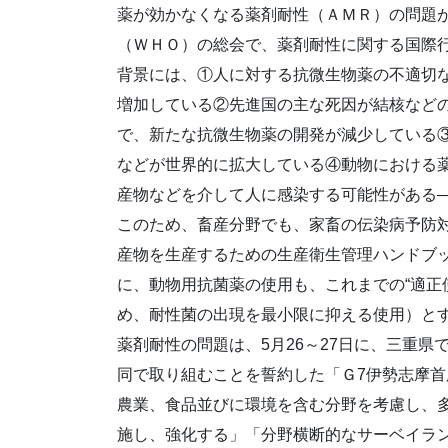
薬が効かなくなる薬剤耐性（ＡＭＲ）の問題が
（ＷＨＯ）の総会で、薬剤耐性に関する国際
背景には、①人に対する抗微生物薬の不適切
増加している②先進国の主な死因が結核など
で、新たな抗微生物薬の開発が減少している
などが世界的に拡大している④動物における
産物などを介して人に感染する可能性がある
このため、畜産分野でも、家畜の伝染病予防
産物を生産するための生産衛生管理ハンドブ
に、動物用抗菌薬の使用も、これまでの“適正
め、耐性菌の出現を最小限に抑える使用）と
薬剤耐性の問題は、5月26～27日に、三重
同で取り組むことを誓約した「Ｇ7伊勢志摩
農業、食品並びに環境を含む分野を考慮し、
施し、強化する」「分野横断的なサーベイラ