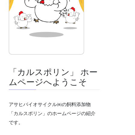
「カルスポリン」 ホー
ムページへようこそ
アサヒバイオサイクル㈱の飼料添加物
「カルスポリン」のホームページの紹介
です。