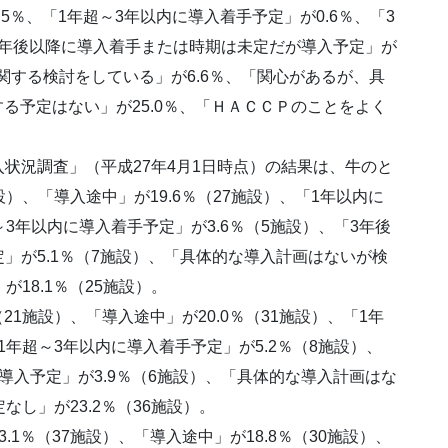
.5％、「1年超～3年以内に導入着手予定」が0.6％、「3
「5年後以降に導入着手または時期は未定だが導入予定」が
関する検討をしている」が6.6％、「関心があるが、具
する予定はない」が25.0％、「ＨＡＣＣＰのことをよく
状況調査」（平成27年4月1日時点）の結果は、牛のと
設）、「導入途中」が19.6％（27施設）、「1年以内に
～3年以内に導入着手予定」が3.6％（5施設）、「3年後
」が5.1％（7施設）、「具体的な導入計画はないが検
が18.1％（25施設）。
21施設）、「導入途中」が20.0％（31施設）、「1年
1年超～3年以内に導入着手予定」が5.2％（8施設）、
導入予定」が3.9％（6施設）、「具体的な導入計画はな
なし」が23.2％（36施設）。
1％（37施設）、「導入途中」が18.8％（30施設）、