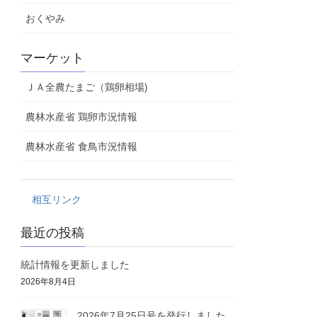
おくやみ
マーケット
ＪＡ全農たまご（鶏卵相場)
農林水産省 鶏卵市況情報
農林水産省 食鳥市況情報
相互リンク
最近の投稿
統計情報を更新しました
2026年8月4日
2026年7月25日号を発行しました