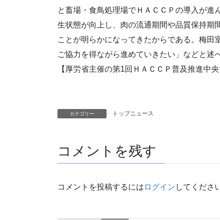
と畜場・食鳥処理場でＨＡＣＣＰの導入が進
生状態が向上し、肉の流通期間や品質保持期
ことが明らかになってきたからである。梅田室
ご協力を得ながら進めていきたい」などと述
【厚労省主催の第1回ＨＡＣＣＰ普及推進中央
トップニュース
カテゴリー
コメントを残す
コメントを投稿するには
ログイン
してくださ