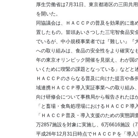
厚生労働省は7月31日、東京都港区の三田共
を開いた。
同協議会は、ＨＡＣＣＰの普及を効果的に進
置したもの。冒頭あいさつした三宅智食品安
でいるが、中小規模事業者では『難しい』『
への取り組みは、食品の安全性をより確実なも
年の東京オリンピック開催を見据え、わが国
いくために喫緊の課題となっている」などと
ＨＡＣＣＰのさらなる普及に向けた提言や条
域連携ＨＡＣＣＰ導入実証事業への取り組み
向け研修会について事務局から報告されたほ
「と畜場・食鳥処理場におけるＨＡＣＣＰ導
「ＨＡＣＣＰ普及・導入支援のための実態調査
万2857施設を対象に実施し、6万6616施設（
平成26年12月31日時点でＨＡＣＣＰを「導入