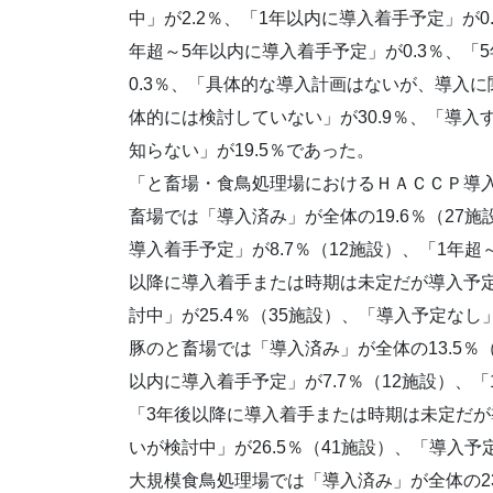
中」が2.2％、「1年以内に導入着手予定」が0
年超～5年以内に導入着手予定」が0.3％、
0.3％、「具体的な導入計画はないが、導入に
体的には検討していない」が30.9％、「導入
知らない」が19.5％であった。
「と畜場・食鳥処理場におけるＨＡＣＣＰ導入
畜場では「導入済み」が全体の19.6％（27施
導入着手予定」が8.7％（12施設）、「1年超
以降に導入着手または時期は未定だが導入予定
討中」が25.4％（35施設）、「導入予定なし」
豚のと畜場では「導入済み」が全体の13.5％（
以内に導入着手予定」が7.7％（12施設）、「
「3年後以降に導入着手または時期は未定だが
いが検討中」が26.5％（41施設）、「導入予定
大規模食鳥処理場では「導入済み」が全体の23.