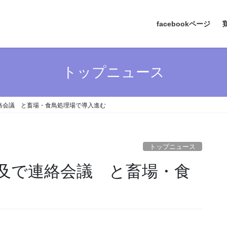
facebookページ
トップニュース
絡会議 と畜場・食鳥処理場で導入進む
トップニュース
及で連絡会議 と畜場・食