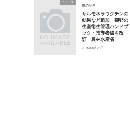
ニュース
前の記事
サルモネラワクチンの
効果など追加 鶏卵の
生産衛生管理ハンドブ
ック・指導者編を改
訂 農林水産省
2015年8月25日