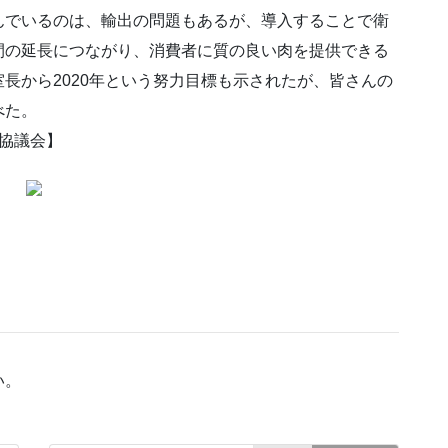
んでいるのは、輸出の問題もあるが、導入することで衛
間の延長につながり、消費者に質の良い肉を提供できる
長から2020年という努力目標も示されたが、皆さんの
べた。
協議会】
い。