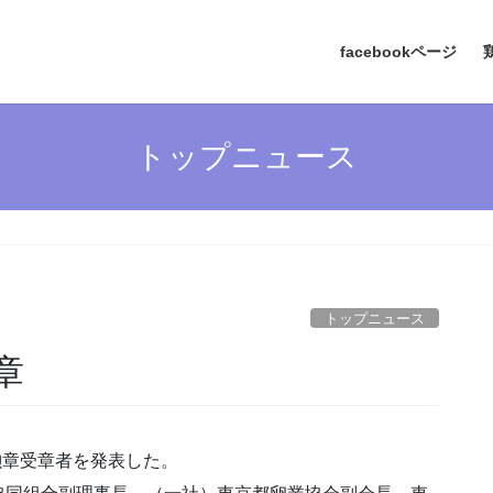
facebookページ
トップニュース
トップニュース
章
勲章受章者を発表した。