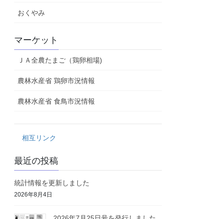
おくやみ
マーケット
ＪＡ全農たまご（鶏卵相場)
農林水産省 鶏卵市況情報
農林水産省 食鳥市況情報
相互リンク
最近の投稿
統計情報を更新しました
2026年8月4日
2026年7月25日号を発行しました