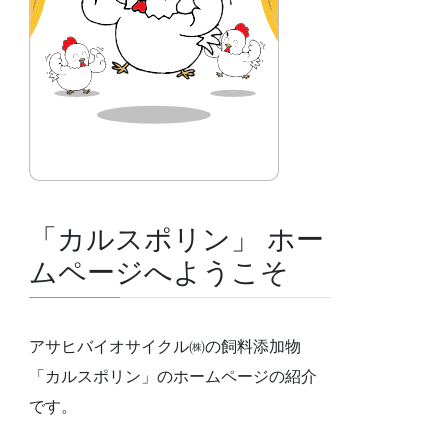
「カルスポリン」 ホー
ムページへようこそ
アサヒバイオサイクル㈱の飼料添加物
「カルスポリン」のホームページの紹介
です。