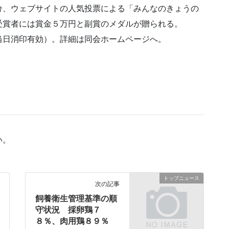
分、ウェブサイトの人気投票による「みんなのきょうの
受賞者には賞金５万円と副賞のメダルが贈られる。
当日消印有効）。詳細は同会ホームページへ。
い。
トップニュース
次の記事
飼養衛生管理基準の順
守状況 採卵鶏７
８％、肉用鶏８９％