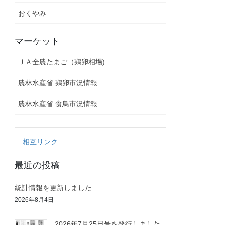
おくやみ
マーケット
ＪＡ全農たまご（鶏卵相場)
農林水産省 鶏卵市況情報
農林水産省 食鳥市況情報
相互リンク
最近の投稿
統計情報を更新しました
2026年8月4日
2026年7月25日号を発行しました