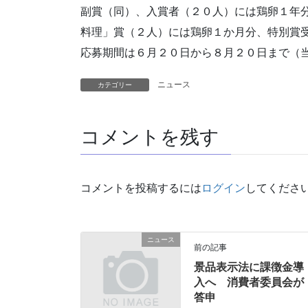
副賞（同）、入賞者（２０人）には鶏卵１年
料理」賞（２人）には鶏卵１か月分、特別賞
応募期間は６月２０日から８月２０日まで（
ニュース
カテゴリー
コメントを残す
コメントを投稿するには
ログイン
してくださ
ニュース
前の記事
景品表示法に課徴金導
入へ 消費者委員会が
答申