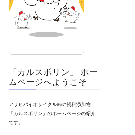
「カルスポリン」 ホー
ムページへようこそ
アサヒバイオサイクル㈱の飼料添加物
「カルスポリン」のホームページの紹介
です。