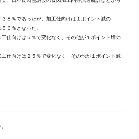
調査、日本食肉協議会の食肉加工品等流通統計などから
ず３８％であったが、加工仕向けは１ポイント減の
の５６％となった。
加工仕向けは５％で変化なく、その他が１ポイント増の
加工仕向けは２５％で変化なく、その他が１ポイント減
い。