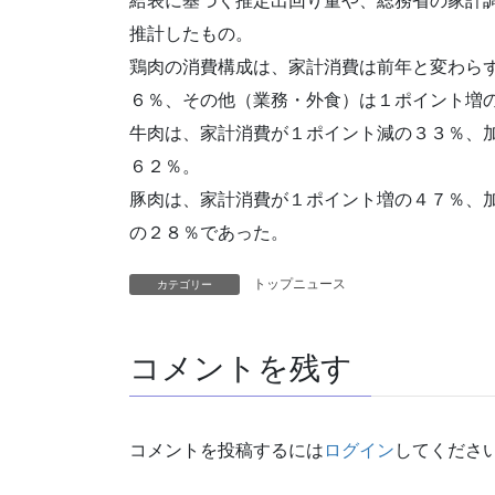
給表に基づく推定出回り量や、総務省の家計
推計したもの。
鶏肉の消費構成は、家計消費は前年と変わら
６％、その他（業務・外食）は１ポイント増
牛肉は、家計消費が１ポイント減の３３％、
６２％。
豚肉は、家計消費が１ポイント増の４７％、
の２８％であった。
トップニュース
カテゴリー
コメントを残す
コメントを投稿するには
ログイン
してくださ