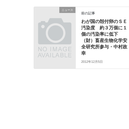
ニュース
前の記事
わが国の殻付卵のＳＥ
汚染度 約３万個に１
個の汚染率に低下
（財）畜産生物化学安
全研究所参与・中村政
幸
2012年12月5日