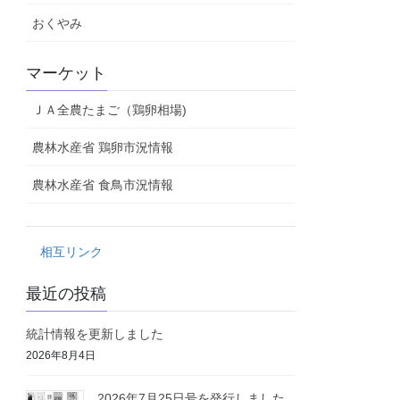
おくやみ
マーケット
ＪＡ全農たまご（鶏卵相場)
農林水産省 鶏卵市況情報
農林水産省 食鳥市況情報
相互リンク
最近の投稿
統計情報を更新しました
2026年8月4日
2026年7月25日号を発行しました