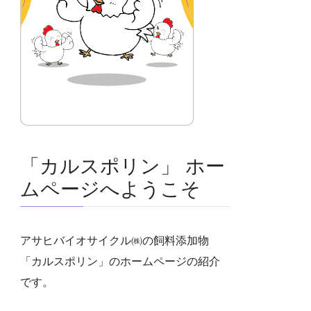
「カルスポリン」 ホー
ムページへようこそ
アサヒバイオサイクル㈱の飼料添加物
「カルスポリン」のホームページの紹介
です。