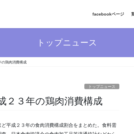
facebookページ
トップニュース
年の鶏肉消費構成
トップニュース
成２３年の鶏肉消費構成
ほど平成２３年の食肉消費構成割合をまとめた。食料需