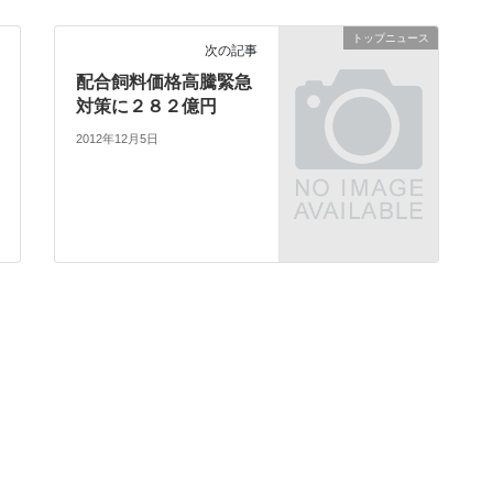
トップニュース
次の記事
配合飼料価格高騰緊急
対策に２８２億円
2012年12月5日